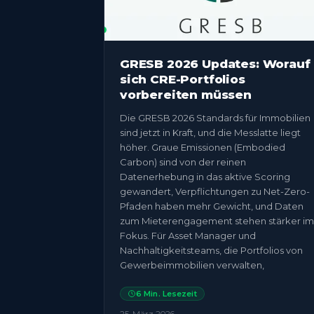
GRESB 2026 Updates: Worauf
sich CRE-Portfolios
vorbereiten müssen
Die GRESB 2026 Standards für Immobilien
sind jetzt in Kraft, und die Messlatte liegt
höher. Graue Emissionen (Embodied
Carbon) sind von der reinen
Datenerhebung in das aktive Scoring
gewandert, Verpflichtungen zu Net-Zero-
Pfaden haben mehr Gewicht, und Daten
zum Mieterengagement stehen stärker im
Fokus. Für Asset Manager und
Nachhaltigkeitsteams, die Portfolios von
Gewerbeimmobilien verwalten,
6
Min. Lesezeit