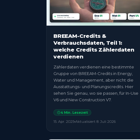
BREEAM-Credits &
Verbrauchsdaten, Teil 1:
welche Credits Zählerdaten
verdienen
Zählerdaten verdienen eine bestimmte
Gruppe von BREEAM-Credits in Energy,
Water und Management, aber nicht die
Ausstattungs- und Planungscredits. Hier
sehen Sie genau, wo sie passen, für In-Use
V6 und New Construction V7.
4
Min. Lesezeit
15. Apr. 2025
Aktualisiert
8. Juli 2026