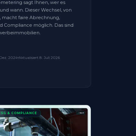
bmetering sagt Ihnen, wer es
 und wann. Dieser Wechsel, von
n, macht faire Abrechnung,
d Compliance möglich. Das sind
Gewerbeimmobilien.
 Dez. 2024
Aktualisiert
8. Juli 2026
ESG & COMPLIANCE