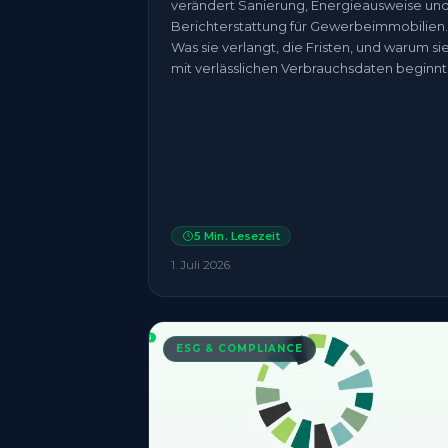
verändert Sanierung, Energieausweise un
Berichterstattung für Gewerbeimmobilien.
Was sie verlangt, die Fristen, und warum si
mit verlässlichen Verbrauchsdaten beginnt
5
Min. Lesezeit
1. Juli 2026
ESG & COMPLIANCE