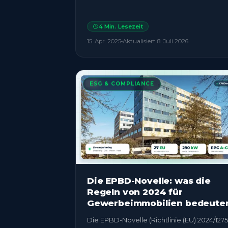
4
Min. Lesezeit
15. Apr. 2025
Aktualisiert
8. Juli 2026
ESG & COMPLIANCE
Die EPBD-Novelle: was die
Regeln von 2024 für
Gewerbeimmobilien bedeute
Die EPBD-Novelle (Richtlinie (EU) 2024/1275