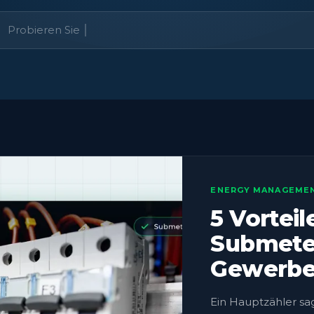
ENERGY MANAGEME
5 Vorteil
Submeter
Gewerbe
Ein Hauptzähler sa