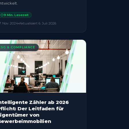
ntwickelt.
9
Min. Lesezeit
7. Nov. 2024
Aktualisiert
6. Juli 2026
ESG & COMPLIANCE
ntelligente Zähler ab 2026
flicht: Der Leitfaden für
Eigentümer von
Gewerbeimmobilien