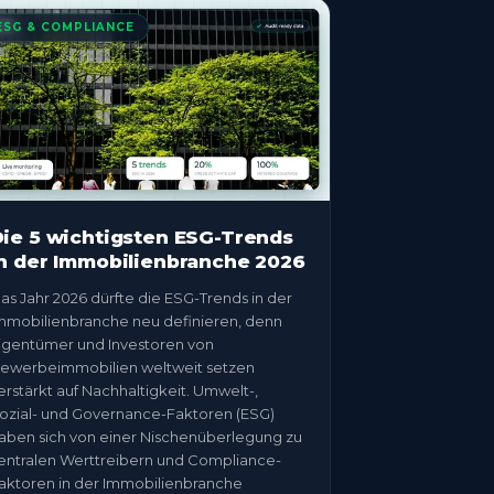
ESG & COMPLIANCE
ie 5 wichtigsten ESG-Trends
n der Immobilienbranche 2026
as Jahr 2026 dürfte die ESG-Trends in der
mmobilienbranche neu definieren, denn
igentümer und Investoren von
ewerbeimmobilien weltweit setzen
erstärkt auf Nachhaltigkeit. Umwelt-,
ozial- und Governance-Faktoren (ESG)
aben sich von einer Nischenüberlegung zu
entralen Werttreibern und Compliance-
aktoren in der Immobilienbranche