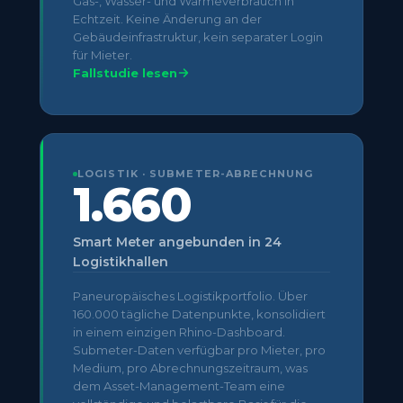
Gas-, Wasser- und Wärmeverbrauch in
Echtzeit. Keine Änderung an der
Gebäudeinfrastruktur, kein separater Login
für Mieter.
Fallstudie lesen
LOGISTIK · SUBMETER-ABRECHNUNG
1.660
Smart Meter angebunden in 24
Logistikhallen
Paneuropäisches Logistikportfolio. Über
160.000 tägliche Datenpunkte, konsolidiert
in einem einzigen Rhino-Dashboard.
Submeter-Daten verfügbar pro Mieter, pro
Medium, pro Abrechnungszeitraum, was
dem Asset-Management-Team eine