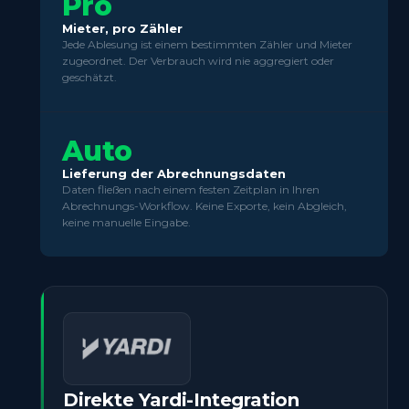
Pro
Mieter, pro Zähler
Jede Ablesung ist einem bestimmten Zähler und Mieter
zugeordnet. Der Verbrauch wird nie aggregiert oder
geschätzt.
Auto
Lieferung der Abrechnungsdaten
Daten fließen nach einem festen Zeitplan in Ihren
Abrechnungs-Workflow. Keine Exporte, kein Abgleich,
keine manuelle Eingabe.
Direkte Yardi-Integration