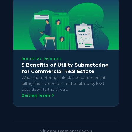
INDUSTRY INSIGHTS
5 Benefits of Utility Submetering
for Commercial Real Estate
What submetering unlocks: accurate tenant
billing, fault detection, and audit-ready ESG
data down to the circuit.
Beitrag lesen
Mit dem Team sprechen