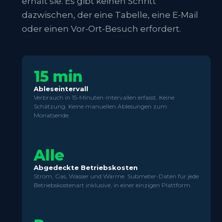
erhält sie. Es gibt keinen Schritt
dazwischen, der eine Tabelle, eine E-Mail
oder einen Vor-Ort-Besuch erfordert.
15 min
Ableseintervall
Verbrauch in 15-Minuten-Intervallen erfasst. Keine
Schätzung. Keine manuellen Ablesungen zum
Monatsende.
Alle
Abgedeckte Betriebskosten
Strom, Gas, Wasser und Wärme. Submeter-Daten für jede
Betriebskostenart inklusive, in einer einzigen Plattform.