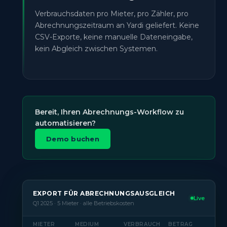
Verbrauchsdaten pro Mieter, pro Zähler, pro
Abrechnungszeitraum an Yardi geliefert. Keine
CSV-Exporte, keine manuelle Dateneingabe,
kein Abgleich zwischen Systemen.
Bereit, Ihren Abrechnungs-Workflow zu
automatisieren?
Demo buchen
EXPORT FÜR ABRECHNUNGSAUSGLEICH
Live
Q1 2025 · 5 Mieter · alle Betriebskosten
MIETER
MEDIUM
VERBRAUCH
BETRAG