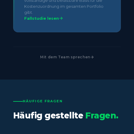
vollständige und belastbare Basis für die
Kostenzuordnung im gesamten Portfolio
gibt.
Fallstudie lesen
Mit dem Team sprechen
HÄUFIGE FRAGEN
Häufig gestellte
Fragen.