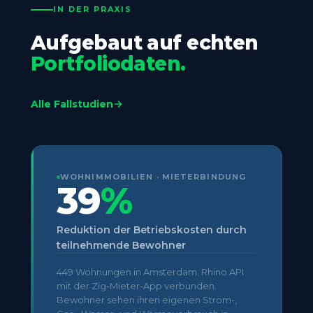
IN DER PRAXIS
Aufgebaut auf echten
Portfoliodaten.
Alle Fallstudien
WOHNIMMOBILIEN · MIETERBINDUNG
39
%
Reduktion der Betriebskosten durch
teilnehmende Bewohner
449 Wohnungen in Amsterdam. Rhino API
mit der Zig-Mieter-App verbunden.
Bewohner sehen ihren eigenen Strom-,