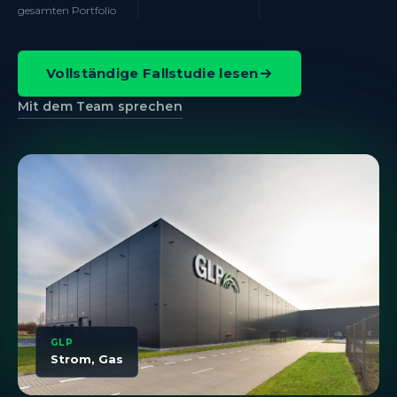
gesamten Portfolio
Vollständige Fallstudie lesen
Mit dem Team sprechen
GLP
Strom, Gas