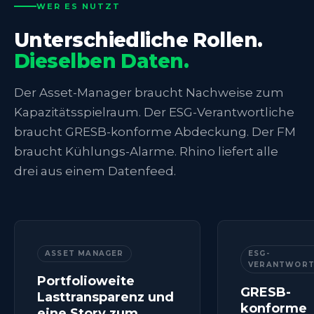
WER ES NUTZT
Unterschiedliche Rollen.
Dieselben Daten.
Der Asset-Manager braucht Nachweise zum
Kapazitätsspielraum. Der ESG-Verantwortliche
braucht GRESB-konforme Abdeckung. Der FM
braucht Kühlungs-Alarme. Rhino liefert alle
drei aus einem Datenfeed.
ASSET MANAGER
ESG-
VERANTWORT
Portfolioweite
GRESB-
Lasttransparenz und
konforme
eine Story zum