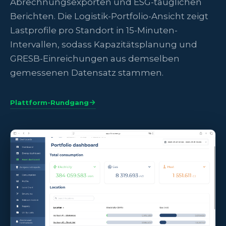
Abrechnungsexporten und ESG-tauglichen
Berichten. Die Logistik-Portfolio-Ansicht zeigt
Lastprofile pro Standort in 15-Minuten-
Intervallen, sodass Kapazitätsplanung und
GRESB-Einreichungen aus demselben
gemessenen Datensatz stammen.
Plattform-Rundgang