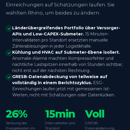
Einreichungen auf Schätzungen laufen. Sie
wählten Rhino, um beides zu ändern.
Länderübergreifendes Portfolio über Versorger-
APIs und Low-CAPEX-Submeter.
15-Minuten-
Intervalldaten pro Standort ersetzten manuelle
Zählerablesungen in jeder Logistikhalle.
Kühlung und HVAC auf Submeter-Ebene isoliert.
Anomalie-Alarme machten Kompressorfehler und
nächtliche Lastspitzen innerhalb von Stunden sichtbar,
nicht erst auf der nächsten Rechnung.
GRESB-Datenabdeckung von teilweise auf
vollständig in einem Berichtszyklus.
ESG-
Einreichungen laufen jetzt mit gemessenen Ist-
Werten, nicht mit Schätzungen oder Datenlücken.
26%
15min
Voll
Senkung der
Intervalldaten pro
GRESB-
Energiekosten im
Standort
Datenabdeckung