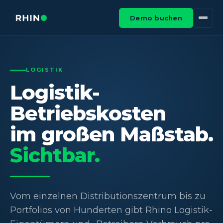
Demo buchen
LOGISTIK
Logistik-
Betriebskosten
im großen Maßstab.
Sichtbar.
Vom einzelnen Distributionszentrum bis zu
Portfolios von Hunderten gibt Rhino Logistik-