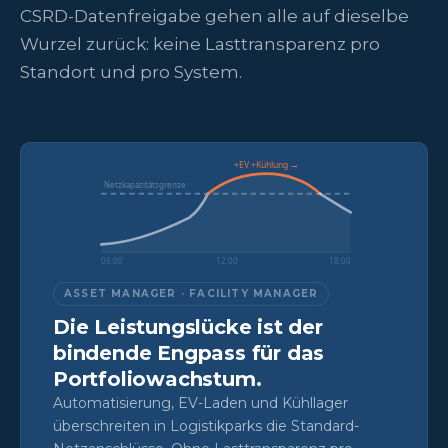
CSRD-Datenfreigabe gehen alle auf dieselbe
Wurzel zurück: keine Lasttransparenz pro
Standort und pro System.
+EV +Kühlung →
Netzkapazitätsgrenze
06:00
12:00
18:00
ASSET MANAGER · FACILITY MANAGER
Die Leistungslücke ist der
bindende Engpass für das
Portfoliowachstum.
Automatisierung, EV-Laden und Kühllager
überschreiten in Logistikparks die Standard-