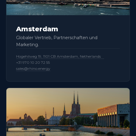
Amsterdam
Globaler Vertrieb, Partnerschaften und
Marketing.
Hogehilweg 19, 1101 CB Amsterdam, Netherlands
+31 970 10 20 72 55
sales@rhino.energy