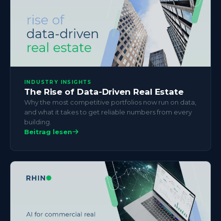
INDUSTRY INSIGHTS
The Rise of Data-Driven Real Estate
Why the most competitive portfolios now run on data,
and what it takes to get reliable numbers from every
building.
Beitrag lesen