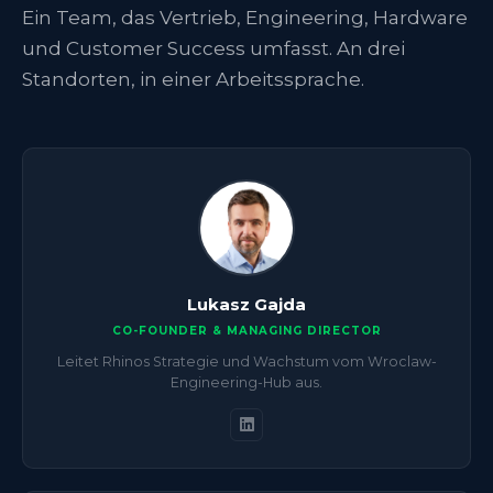
Ein Team, das Vertrieb, Engineering, Hardware
und Customer Success umfasst. An drei
Standorten, in einer Arbeitssprache.
Lukasz Gajda
CO-FOUNDER & MANAGING DIRECTOR
Leitet Rhinos Strategie und Wachstum vom Wroclaw-
Engineering-Hub aus.