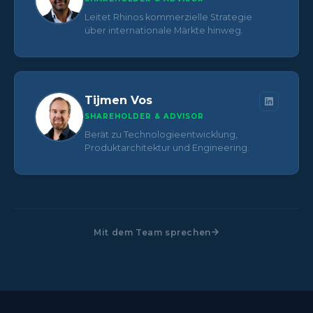
Leitet Rhinos kommerzielle Strategie
über internationale Märkte hinweg.
Tijmen Vos
SHAREHOLDER & ADVISOR
Berät zu Technologieentwicklung,
Produktarchitektur und Engineering.
Mit dem Team sprechen