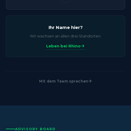
Ihr Name hier?
Wir wachsen an allen drei Standorten.
Leben bei Rhino
Mit dem Team sprechen
ADVISORY BOARD