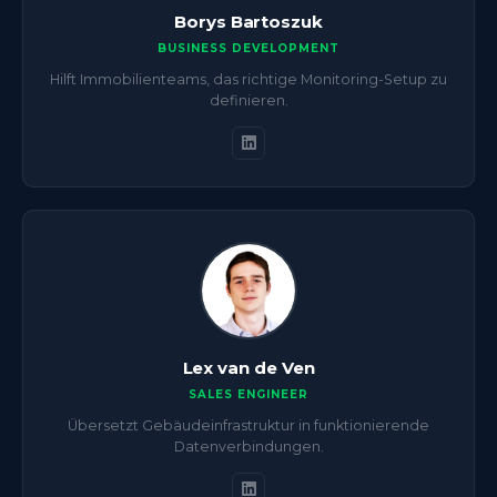
Borys Bartoszuk
BUSINESS DEVELOPMENT
Hilft Immobilienteams, das richtige Monitoring-Setup zu
definieren.
Lex van de Ven
SALES ENGINEER
Übersetzt Gebäudeinfrastruktur in funktionierende
Datenverbindungen.