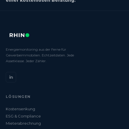
einer kostenlosen Beratung.
Energiemonitoring aus der Ferne für
Gewerbeimmobilien. Echtzeitdaten. Jede
Assetklasse. Jeder Zähler.
LÖSUNGEN
Kostensenkung
ESG & Compliance
Mieterabrechnung