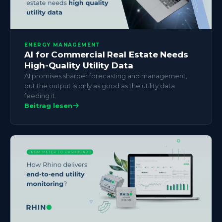
ENERGY MANAGEMENT
AI for Commercial Real Estate Needs
High-Quality Utility Data
AI promises sharper forecasting and management,
but the output is only as good as the utility data
feeding it.
Beitrag lesen