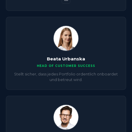
Beata Urbanska
HEAD OF CUSTOMER SUCCESS
Stellt sicher, dass jedes Portfolio ordentlich onboardet
und betreut wird.