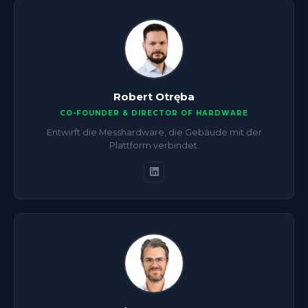
Robert Otręba
CO-FOUNDER & DIRECTOR OF HARDWARE
Entwirft die Messhardware, die Gebäude mit der
Plattform verbindet.