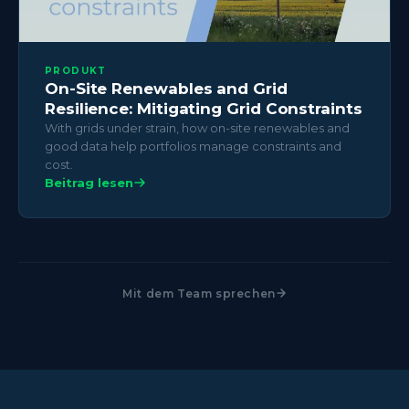
PRODUKT
On-Site Renewables and Grid
Resilience: Mitigating Grid Constraints
With grids under strain, how on-site renewables and
good data help portfolios manage constraints and
cost.
Beitrag lesen
Mit dem Team sprechen