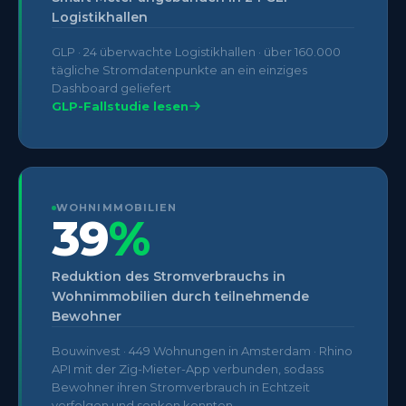
Logistikhallen
GLP · 24 überwachte Logistikhallen · über 160.000
tägliche Stromdatenpunkte an ein einziges
Dashboard geliefert
GLP-Fallstudie lesen
WOHNIMMOBILIEN
39
%
Reduktion des Stromverbrauchs in
Wohnimmobilien durch teilnehmende
Bewohner
Bouwinvest · 449 Wohnungen in Amsterdam · Rhino
API mit der Zig-Mieter-App verbunden, sodass
Bewohner ihren Stromverbrauch in Echtzeit
verfolgen und senken konnten