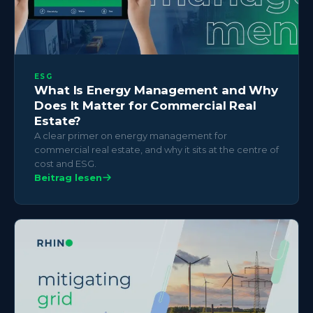
ESG
What Is Energy Management and Why
Does It Matter for Commercial Real
Estate?
A clear primer on energy management for
commercial real estate, and why it sits at the centre of
cost and ESG.
Beitrag lesen