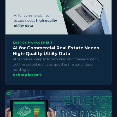
ENERGY MANAGEMENT
AI for Commercial Real Estate Needs
High-Quality Utility Data
AI promises sharper forecasting and management,
but the output is only as good as the utility data
feeding it.
Beitrag lesen