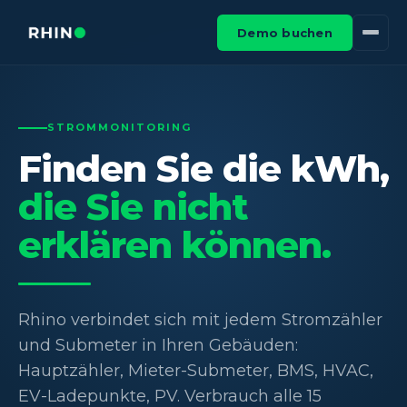
Demo buchen
STROMMONITORING
Finden Sie die kWh,
die Sie nicht
erklären können.
Rhino verbindet sich mit jedem Stromzähler
und Submeter in Ihren Gebäuden:
Hauptzähler, Mieter-Submeter, BMS, HVAC,
EV-Ladepunkte, PV. Verbrauch alle 15