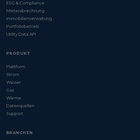
ESG & Compliance
Mieterabrechnung
Immobilienverwaltung
Portfoliobetrieb
Utility Data API
PRODUKT
Plattform
Strom
Wasser
Gas
Wärme
Datenquellen
Support
BRANCHEN