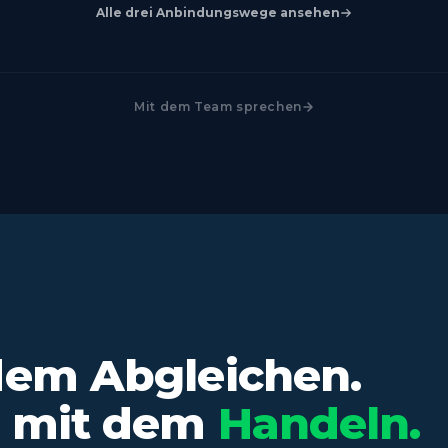
Alle drei Anbindungswege ansehen
Mit dem Team sprechen
dem Abgleichen.
e mit dem
Handeln.