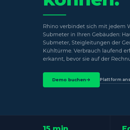
Rhino verbindet sich mit jedem 
Submeter in Ihren Gebäuden: Hau
Submeter, Steigleitungen der Ge
Kühltürme. Verbrauch laufend er
erkannt, bevor sie auf der Rech
Plattform an
Demo buchen
15 min
E