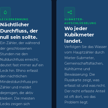
LECKERKENNUNG
SUBMETER-
Nächtlicher
AUFSCHLÜSSELUNG
Wo jeder
Durchfluss, der
Kubikmeter
null sein sollte.
landet.
Ein Zähler, der während
Verfolgen Sie das Wasser
der geschlossenen
vom Hauptzähler durch
Stunden nie den
Mieter-Submeter,
Nulldurchfluss erreicht,
Gemeinschaftsflächen,
deutet fast immer auf ein
Kühltürme und
Leck hin. Rhino erfasst
Bewässerung. Die
den nächtlichen
Flusskarte zeigt, was
Mindestdurchfluss pro
erfasst ist und was nicht.
Zähler und meldet
Der nicht erfasste Anteil
diejenigen, die aktiv
ist oft dort, wo das
bleiben. Die meisten
Problem liegt.
Lecks zeigen sich