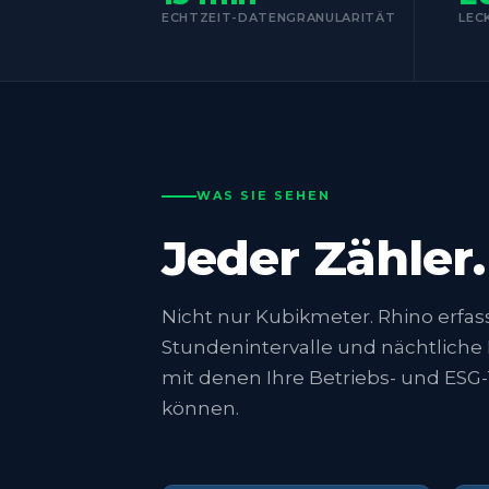
ECHTZEIT-DATENGRANULARITÄT
LEC
WAS SIE SEHEN
Jeder Zähler
Nicht nur Kubikmeter. Rhino erfass
Stundenintervalle und nächtliche 
mit denen Ihre Betriebs- und ESG-
können.