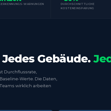
KERKENNUNGS-WARNUNGEN
DURCHSCHNITTLICHE
KOSTENEINSPARUNG
. Jedes Gebäude.
Je
t Durchflussrate,
Baseline-Werte. Die Daten,
Teams wirklich arbeiten