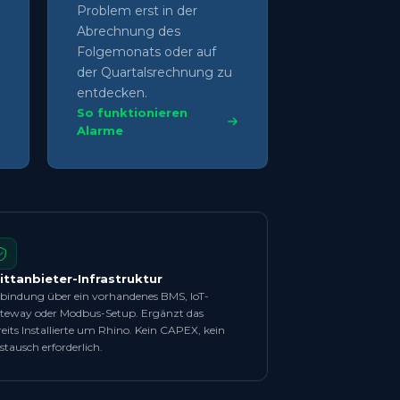
Problem erst in der
Abrechnung des
Folgemonats oder auf
der Quartalsrechnung zu
entdecken.
So funktionieren
Alarme
ittanbieter-Infrastruktur
bindung über ein vorhandenes BMS, IoT-
teway oder Modbus-Setup. Ergänzt das
reits Installierte um Rhino. Kein CAPEX, kein
stausch erforderlich.