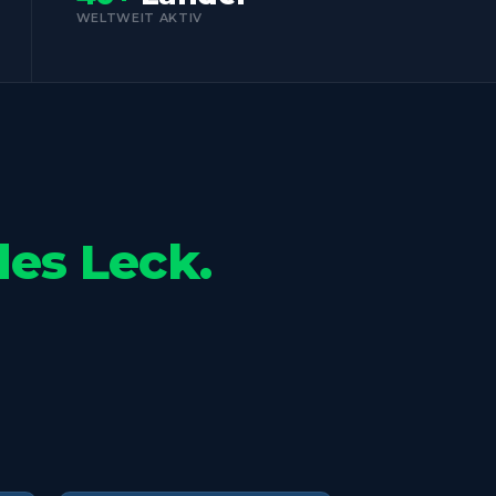
WELTWEIT AKTIV
des Leck.