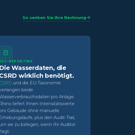
So senken Sie Ihre Rechnung
ESG-REPORTING
Die Wasserdaten, die
CSRD wirklich benötigt.
CSRD
und die EU-Taxonomie
verlangen beide
Wasserverbrauchsdaten pro Anlage.
Rhino liefert Ihnen Intensitätswerte
pro Gebäude ohne manuelle
Erhebungsläufe, plus den Audit-Trail,
um sie zu belegen, wenn Ihr Auditor
fragt.