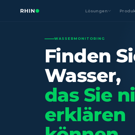
Lösungen
Produk
WASSERMONITORING
Finden Si
Wasser,
das Sie n
erklären
können.