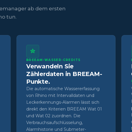
rgiemanager ab dem ersten
o tun.
BREEAM-WASSER-CREDITS
Verwandeln Sie
Zählerdaten in BREEAM-
Punkte.
Die automatische Wassererfassung
von Rhino mit Intervalldaten und
Leckerkennungs-Alarmen lässt sich
direkt den Kriterien BREEAM Wat 01
und Wat 02 zuordnen. Die
Verbrauchsaufschlüsselung,
Alarmhistorie und Submeter-