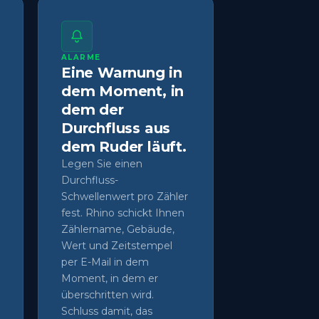
ALARME
Eine Warnung in
dem Moment, in
dem der
Durchfluss aus
dem Ruder läuft.
Legen Sie einen
Durchfluss-
Schwellenwert pro Zähler
fest. Rhino schickt Ihnen
Zählername, Gebäude,
Wert und Zeitstempel
per E-Mail in dem
Moment, in dem er
überschritten wird.
Schluss damit, das