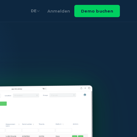
Anmelden
Demo buchen
DE