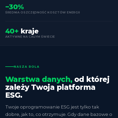
−30%
ŚREDNIA OSZCZĘDNOŚĆ KOSZTÓW ENERGII
40+
kraje
AKTYWNE NA CAŁYM ŚWIECIE
NASZA ROLA
Warstwa danych,
od której
zależy Twoja platforma
ESG.
Twoje oprogramowanie ESG jest tylko tak
dobre, jak to, co otrzymuje. Gdy dane bazowe o