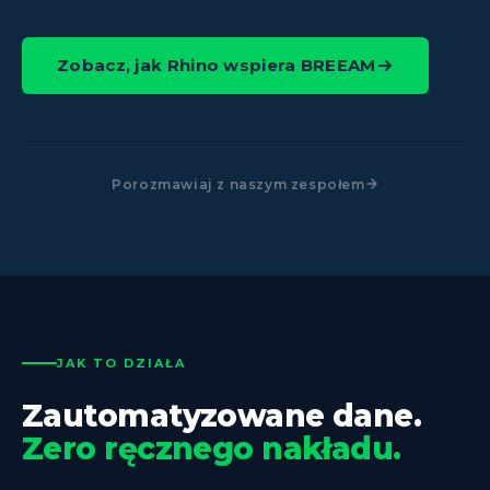
Zobacz, jak Rhino wspiera BREEAM
Porozmawiaj z naszym zespołem
JAK TO DZIAŁA
Zautomatyzowane dane.
Zero ręcznego nakładu.