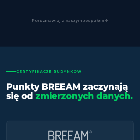
Porozmawiaj z naszym zespołem
CERTYFIKACJE BUDYNKÓW
Punkty BREEAM zaczynają
się od
zmierzonych danych.