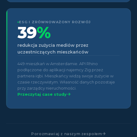
ESG I ZRÓWNOWAŻONY ROZWÓJ
39
%
redukcja zużycia mediów przez
uczestniczących mieszkańców
449 mieszkań w Amsterdamie. API Rhino
podłączone do aplikacji najemcy Zig przez
partnera iqbi. Mieszkańcy widzą swoje zużycie w
czasie rzeczywistym. Własność danych pozostaje
przy zarządcy nieruchomości.
Przeczytaj case study
Porozmawiaj z naszym zespołem