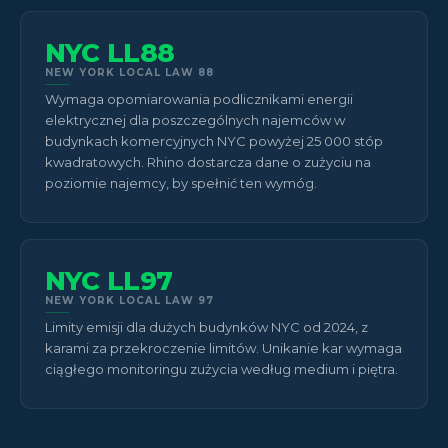
NYC LL88
NEW YORK LOCAL LAW 88
Wymaga opomiarowania podlicznikami energii
elektrycznej dla poszczególnych najemców w
budynkach komercyjnych NYC powyżej 25 000 stóp
kwadratowych. Rhino dostarcza dane o zużyciu na
poziomie najemcy, by spełnić ten wymóg.
NYC LL97
NEW YORK LOCAL LAW 97
Limity emisji dla dużych budynków NYC od 2024, z
karami za przekroczenie limitów. Unikanie kar wymaga
ciągłego monitoringu zużycia według medium i piętra.