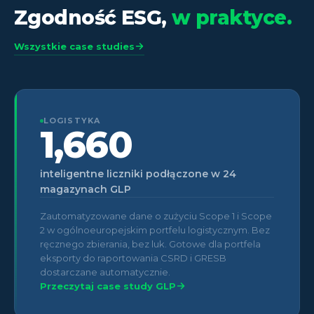
Zgodność ESG,
w praktyce.
Wszystkie case studies
LOGISTYKA
1,660
inteligentne liczniki podłączone w 24
magazynach GLP
Zautomatyzowane dane o zużyciu Scope 1 i Scope
2 w ogólnoeuropejskim portfelu logistycznym. Bez
ręcznego zbierania, bez luk. Gotowe dla portfela
eksporty do raportowania CSRD i GRESB
dostarczane automatycznie.
Przeczytaj case study GLP