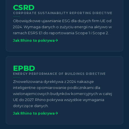
CSRD
CORPORATE SUSTAINABILITY REPORTING DIRECTIVE
Obowiązkowe ujawnianie ESG dla dużych firm UE od
2024. Wymaga danych o zużyciu energii na aktywo w
ramach ESRS E1 do raportowania Scope 1 i Scope 2.
Jak Rhino to pokrywa
EPBD
ENERGY PERFORMANCE OF BUILDINGS DIRECTIVE
Znowelizowana dyrektywa z 2024 nakazuje
inteligentne opomiarowanie podlicznikami dla
wielonajemcowych budynków komercyjnych w całej
UE do 2027. Rhino pokrywa wszystkie wymagania
dotyczące danych.
Jak Rhino to pokrywa