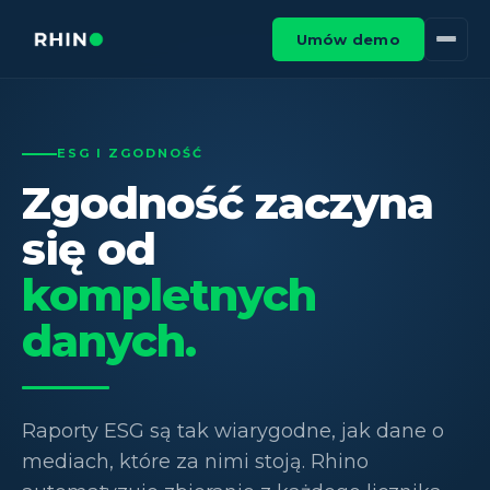
Umów demo
ESG I ZGODNOŚĆ
Zgodność zaczyna
się od
kompletnych
danych.
Raporty ESG są tak wiarygodne, jak dane o
mediach, które za nimi stoją. Rhino