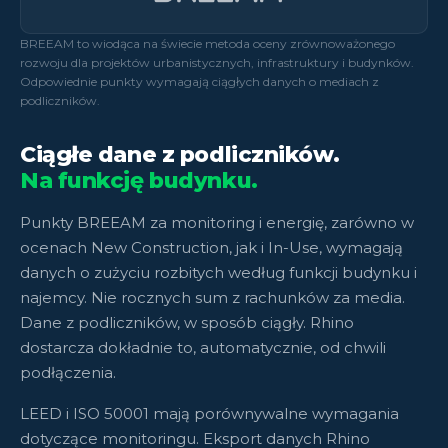
BREEAM to wiodąca na świecie metoda oceny zrównoważonego
rozwoju dla projektów urbanistycznych, infrastruktury i budynków.
Odpowiednie punkty wymagają ciągłych danych o mediach z
podliczników.
Ciągłe dane z podliczników.
Na funkcję budynku.
Punkty BREEAM za monitoring i energię, zarówno w
ocenach New Construction, jak i In-Use, wymagają
danych o zużyciu rozbitych według funkcji budynku i
najemcy. Nie rocznych sum z rachunków za media.
Dane z podliczników, w sposób ciągły. Rhino
dostarcza dokładnie to, automatycznie, od chwili
podłączenia.
LEED i ISO 50001 mają porównywalne wymagania
dotyczące monitoringu. Eksport danych Rhino