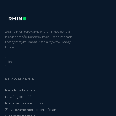
Zdalne monitorowanie energii i mediów dla
nieruchomości komercyjnych. Dane w czasie
rzeczywistym. Każda klasa aktywów. Każdy
licznik.
ROZWIĄZANIA
Redukcja kosztów
ESG i zgodność
Rozliczenia najemców
Zarządzanie nieruchomościami
Operacje portfela