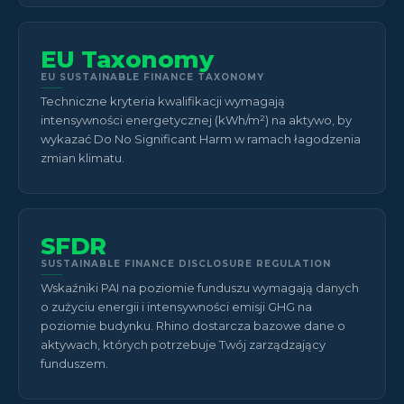
EU Taxonomy
EU SUSTAINABLE FINANCE TAXONOMY
Techniczne kryteria kwalifikacji wymagają
intensywności energetycznej (kWh/m²) na aktywo, by
wykazać Do No Significant Harm w ramach łagodzenia
zmian klimatu.
SFDR
SUSTAINABLE FINANCE DISCLOSURE REGULATION
Wskaźniki PAI na poziomie funduszu wymagają danych
o zużyciu energii i intensywności emisji GHG na
poziomie budynku. Rhino dostarcza bazowe dane o
aktywach, których potrzebuje Twój zarządzający
funduszem.