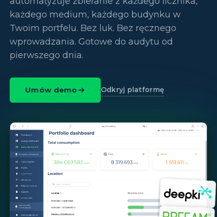
automatyzuje zbieranie z każdego licznika,
każdego medium, każdego budynku w
Twoim portfelu. Bez luk. Bez ręcznego
wprowadzania. Gotowe do audytu od
pierwszego dnia.
Odkryj platformę
Umów demo