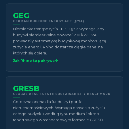
GEG
GERMAN BUILDING ENERGY ACT (§71A)
Niemiecka transpozycja EPBD. §71a wymaga, aby
budynki niemieszkalne powyżej 290 kW HVAC
prowadziły automatykę budynkową monitorującą
zużycie energii. Rhino dostarcza ciągłe dane, na
których się opiera.
Jak Rhino to pokrywa
GRESB
GLOBAL REAL ESTATE SUSTAINABILITY BENCHMARK
Coroczna ocena dla funduszy i portfeli
nieruchomościowych. Wymaga danych o zużyciu
całego budynku według typu medium i okresu
raportowego w standardowym formacie GRESB.