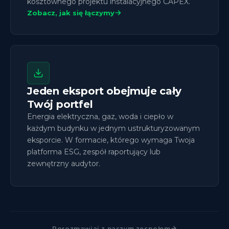
kosztownego projektu instalacyjnego CAPEX.
Zobacz, jak się łączymy
Jeden eksport obejmuje cały
Twój portfel
Energia elektryczna, gaz, woda i ciepło w
każdym budynku w jednym ustrukturyzowanym
eksporcie. W formacie, którego wymaga Twoja
platforma ESG, zespół raportujący lub
zewnętrzny audytor.
Porozmawiaj z naszym zespołem