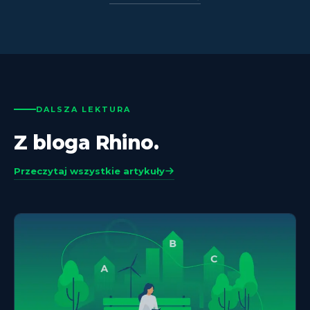
DALSZA LEKTURA
Z bloga Rhino.
Przeczytaj wszystkie artykuły