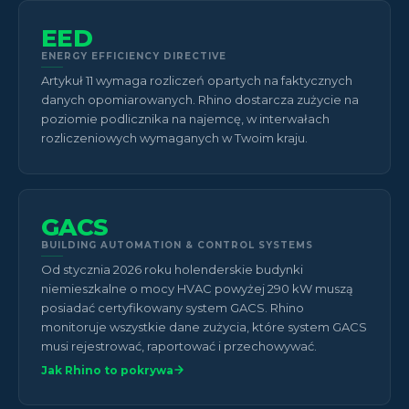
EED
ENERGY EFFICIENCY DIRECTIVE
Artykuł 11 wymaga rozliczeń opartych na faktycznych
danych opomiarowanych. Rhino dostarcza zużycie na
poziomie podlicznika na najemcę, w interwałach
rozliczeniowych wymaganych w Twoim kraju.
GACS
BUILDING AUTOMATION & CONTROL SYSTEMS
Od stycznia 2026 roku holenderskie budynki
niemieszkalne o mocy HVAC powyżej 290 kW muszą
posiadać certyfikowany system GACS. Rhino
monitoruje wszystkie dane zużycia, które system GACS
musi rejestrować, raportować i przechowywać.
Jak Rhino to pokrywa