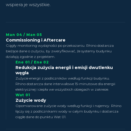
wspiera je wszystkie.
Man 04 / Man 05
Commissioning i Aftercare
Ciągły monitoring wydajności po przekazaniu. Rhino dostarcza
bieżące dane o zużyciu, by zweryfikować, że systemy budynku
działają zgodnie z projektem.
Ene 01 / Ene 02
Redukcja zużycia energii i emisji dwutlenku
węgla
Zużycie energii z podliczników według funkcji budynku.
Rhino dostarcza dane interwałowe 15-minutowe dla energii
elektrycznej i ciepła we wszystkich obiegach w zakresie.
Wat 01
Zużycie wody
Opomiarowane zużycie wody według funkcji i najemcy. Rhino
łączy się z podlicznikami wody w całym budynku i dostarcza
ciągłe dane do punktu Wat 01.