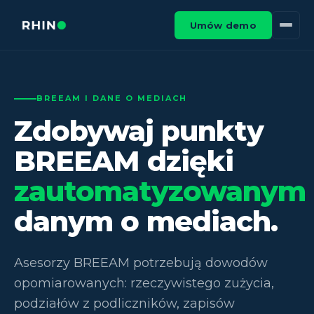
Umów demo
BREEAM I DANE O MEDIACH
Zdobywaj punkty
BREEAM dzięki
zautomatyzowanym
danym o mediach.
Asesorzy BREEAM potrzebują dowodów
opomiarowanych: rzeczywistego zużycia,
podziałów z podliczników, zapisów