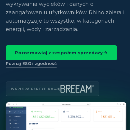
wykrywania wycieków i danych o
zaangażowaniu użytkowników. Rhino zbiera i
automatyzuje to wszystko, w kategoriach
energii, wody i zarządzania.
Porozmawiaj z zespołem sprzedaży
Poznaj ESG i zgodność
WSPIERA CERTYFIKACJĘ