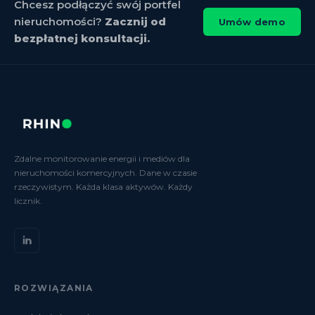
Chcesz podłączyć swój portfel
nieruchomości?
Zacznij od
Umów demo
bezpłatnej konsultacji.
Zdalne monitorowanie energii i mediów dla
nieruchomości komercyjnych. Dane w czasie
rzeczywistym. Każda klasa aktywów. Każdy
licznik.
ROZWIĄZANIA