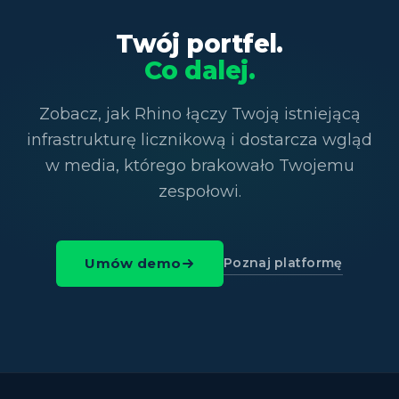
Twój portfel.
Co dalej.
Zobacz, jak Rhino łączy Twoją istniejącą
infrastrukturę licznikową i dostarcza wgląd
w media, którego brakowało Twojemu
zespołowi.
Poznaj platformę
Umów demo