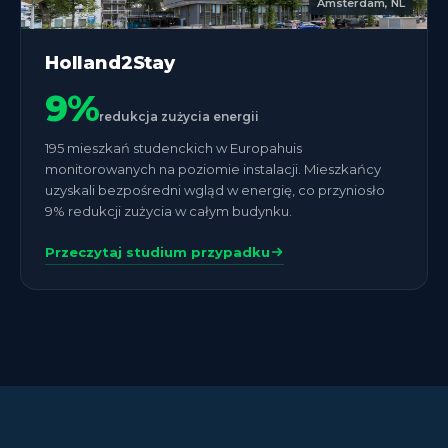
Amsterdam, NL
Holland2Stay
9%
redukcja zużycia energii
195 mieszkań studenckich w Europahuis
monitorowanych na poziomie instalacji. Mieszkańcy
uzyskali bezpośredni wgląd w energię, co przyniosło
9% redukcji zużycia w całym budynku.
Przeczytaj studium przypadku