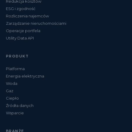
Redukcja kosztów
ESG i zgodność
Rozliczenia najemców
Zarządzanie nieruchomościami
Operacje portfela
Utility Data API
PRODUKT
Platforma
Energia elektryczna
Woda
Gaz
Ciepło
Źródła danych
Wsparcie
BRANŻE