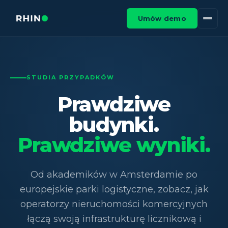
Umów demo
STUDIA PRZYPADKÓW
Prawdziwe
budynki.
Prawdziwe wyniki.
Od akademików w Amsterdamie po
europejskie parki logistyczne, zobacz, jak
operatorzy nieruchomości komercyjnych
łączą swoją infrastrukturę licznikową i