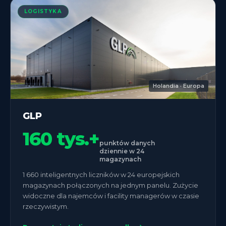
LOGISTYKA
Holandia · Europa
GLP
160 tys.+
punktów danych
dziennie w 24
magazynach
1 660 inteligentnych liczników w 24 europejskich
magazynach połączonych na jednym panelu. Zużycie
widoczne dla najemców i facility managerów w czasie
rzeczywistym.