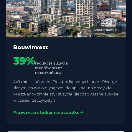
Amsterdam, NL
Bouwinvest
39%
redukcja zużycia
mediów przez
mieszkańców
449 mieszkań w Het Dok podłączonych przez Rhino, z
danymi na żywo płynącymi do aplikacji najemcy Zig.
Mieszkańcy zmniejszyli zużycie, śledząc własne zużycie
w czasie rzeczywistym.
Przeczytaj studium przypadku