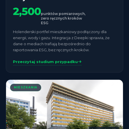
2,500
punktów pomiarowych,
zero ręcznych kroków
ESG
Holenderski portfel mieszkaniowy podłączony dla
energii, wody i gazu. Integracja z Deepki sprawia, że
dane o mediach trafiają bezpośrednio do
raportowania ESG, bez ręcznych kroków.
Przeczytaj studium przypadku
MIESZKANIA