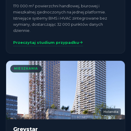
170 000 m² powierzchni handlowej, biurowej i
mieszkalnej zjednoczonych na jednej platformie.
Istniejące systemy BMS i HVAC zintegrowane bez
wymiany, dostarczając 32 000 punktów danych
dziennie.
Przeczytaj studium przypadku
MIESZKANIA
Holandia
Greystar