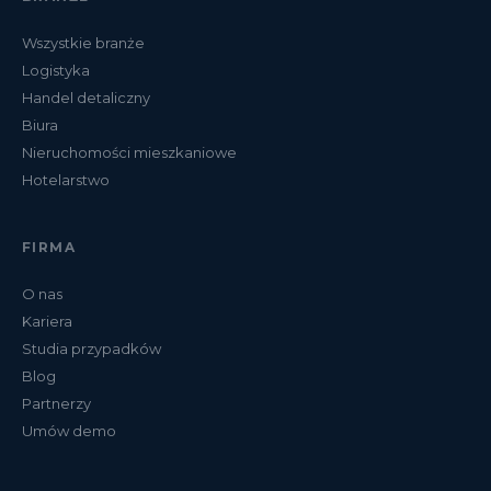
Wszystkie branże
Logistyka
Handel detaliczny
Biura
Nieruchomości mieszkaniowe
Hotelarstwo
FIRMA
O nas
Kariera
Studia przypadków
Blog
Partnerzy
Umów demo