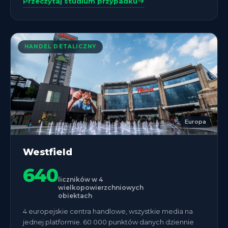
Przeczytaj studium przypadku
HANDEL DETALICZNY
Europa
Westfield
640
liczników w 4
wielkopowierzchniowych
obiektach
4 europejskie centra handlowe, wszystkie media na
jednej platformie. 60 000 punktów danych dziennie