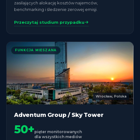
zasilających alokację kosztów najemców,
benchmarking i śledzenie zerowej emisji.
Przeczytaj studium przypadku
FUNKCJA MIESZANA
Wrocław, Polska
Adventum Group / Sky Tower
50+
pięter monitorowanych
dla wszystkich mediów