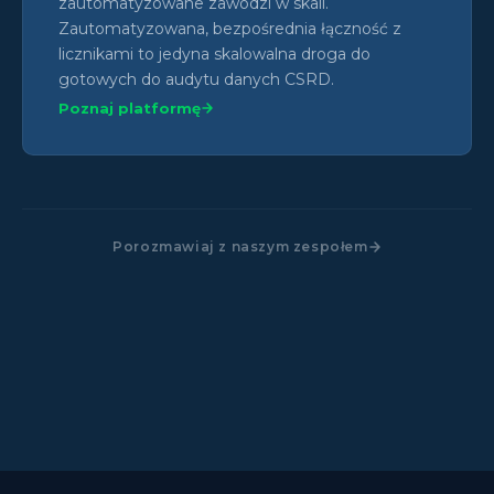
zautomatyzowane zawodzi w skali.
Zautomatyzowana, bezpośrednia łączność z
licznikami to jedyna skalowalna droga do
gotowych do audytu danych CSRD.
Poznaj platformę
Porozmawiaj z naszym zespołem