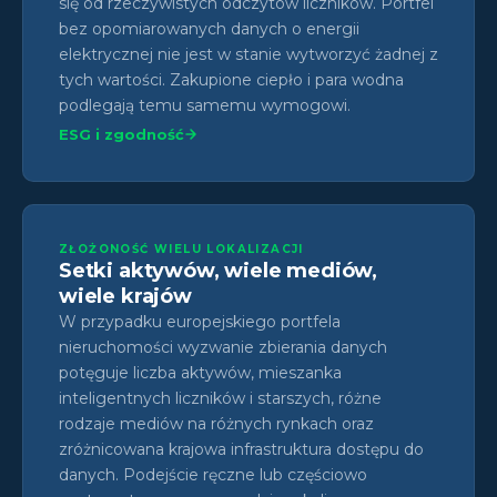
się od rzeczywistych odczytów liczników. Portfel
bez opomiarowanych danych o energii
elektrycznej nie jest w stanie wytworzyć żadnej z
tych wartości. Zakupione ciepło i para wodna
podlegają temu samemu wymogowi.
ESG i zgodność
ZŁOŻONOŚĆ WIELU LOKALIZACJI
Setki aktywów, wiele mediów,
wiele krajów
W przypadku europejskiego portfela
nieruchomości wyzwanie zbierania danych
potęguje liczba aktywów, mieszanka
inteligentnych liczników i starszych, różne
rodzaje mediów na różnych rynkach oraz
zróżnicowana krajowa infrastruktura dostępu do
danych. Podejście ręczne lub częściowo