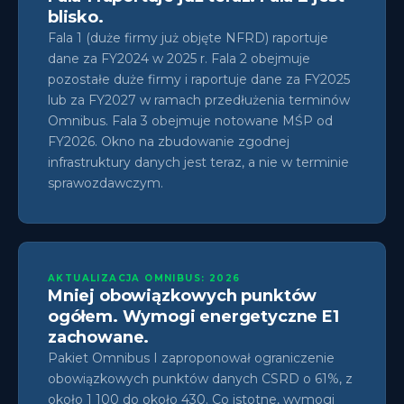
blisko.
Fala 1 (duże firmy już objęte NFRD) raportuje
dane za FY2024 w 2025 r. Fala 2 obejmuje
pozostałe duże firmy i raportuje dane za FY2025
lub za FY2027 w ramach przedłużenia terminów
Omnibus. Fala 3 obejmuje notowane MŚP od
FY2026. Okno na zbudowanie zgodnej
infrastruktury danych jest teraz, a nie w terminie
sprawozdawczym.
AKTUALIZACJA OMNIBUS: 2026
Mniej obowiązkowych punktów
ogółem. Wymogi energetyczne E1
zachowane.
Pakiet Omnibus I zaproponował ograniczenie
obowiązkowych punktów danych CSRD o 61%, z
około 1 100 do około 430. Co istotne, wymogi