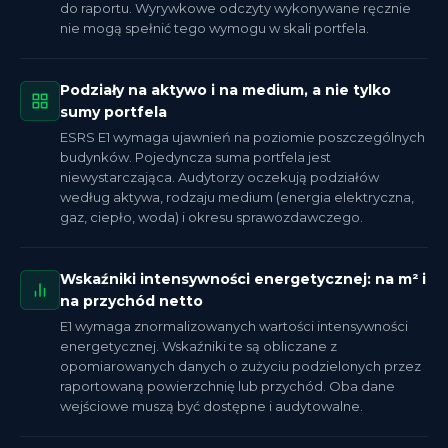
do raportu. Wyrywkowe odczyty wykonywane ręcznie
nie mogą spełnić tego wymogu w skali portfela.
Podziały na aktywo i na medium, a nie tylko
sumy portfela
ESRS E1 wymaga ujawnień na poziomie poszczególnych
budynków. Pojedyncza suma portfela jest
niewystarczająca. Audytorzy oczekują podziałów
według aktywa, rodzaju medium (energia elektryczna,
gaz, ciepło, woda) i okresu sprawozdawczego.
Wskaźniki intensywności energetycznej: na m² i
na przychód netto
E1 wymaga znormalizowanych wartości intensywności
energetycznej. Wskaźniki te są obliczane z
opomiarowanych danych o zużyciu podzielonych przez
raportowaną powierzchnię lub przychód. Oba dane
wejściowe muszą być dostępne i audytowalne.