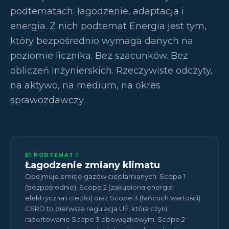
podtematach: łagodzenie, adaptacja i
energia. Z nich podtemat Energia jest tym,
który bezpośrednio wymaga danych na
poziomie licznika. Bez szacunków. Bez
obliczeń inżynierskich. Rzeczywiste odczyty,
na aktywo, na medium, na okres
sprawozdawczy.
E1 PODTEMAT 1
Łagodzenie zmiany klimatu
Obejmuje emisje gazów cieplarnianych: Scope 1
(bezpośrednie), Scope 2 (zakupiona energia
elektryczna i ciepło) oraz Scope 3 (łańcuch wartości).
CSRD to pierwsza regulacja UE, która czyni
raportowanie Scope 3 obowiązkowym. Scope 2