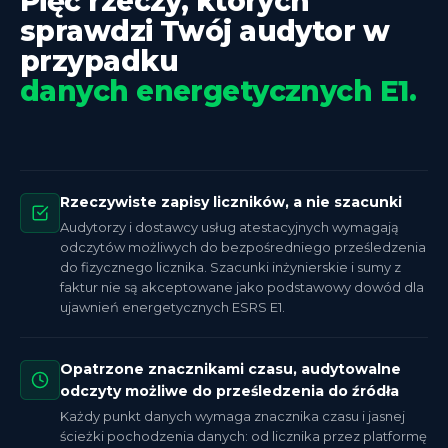
Pięć rzeczy, których
sprawdzi Twój audytor w
przypadku
danych energetycznych E1.
Rzeczywiste zapisy liczników, a nie szacunki
Audytorzy i dostawcy usług atestacyjnych wymagają
odczytów możliwych do bezpośredniego prześledzenia
do fizycznego licznika. Szacunki inżynierskie i sumy z
faktur nie są akceptowane jako podstawowy dowód dla
ujawnień energetycznych ESRS E1.
Opatrzone znacznikami czasu, audytowalne
odczyty możliwe do prześledzenia do źródła
Każdy punkt danych wymaga znacznika czasu i jasnej
ścieżki pochodzenia danych: od licznika przez platformę