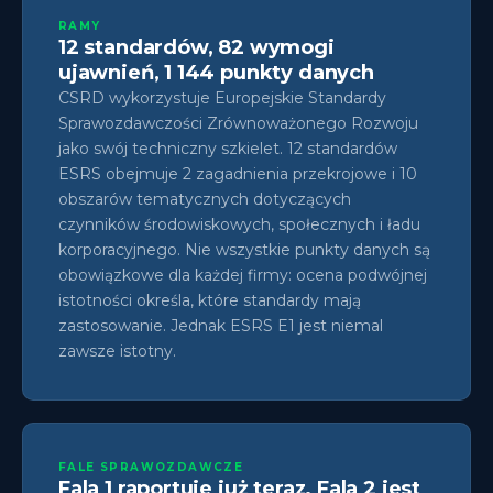
RAMY
12 standardów, 82 wymogi
ujawnień, 1 144 punkty danych
CSRD wykorzystuje Europejskie Standardy
Sprawozdawczości Zrównoważonego Rozwoju
jako swój techniczny szkielet. 12 standardów
ESRS obejmuje 2 zagadnienia przekrojowe i 10
obszarów tematycznych dotyczących
czynników środowiskowych, społecznych i ładu
korporacyjnego. Nie wszystkie punkty danych są
obowiązkowe dla każdej firmy: ocena podwójnej
istotności określa, które standardy mają
zastosowanie. Jednak ESRS E1 jest niemal
zawsze istotny.
FALE SPRAWOZDAWCZE
Fala 1 raportuje już teraz. Fala 2 jest