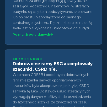
Rachunki za energię obejmują główny licznik
zasilający. Podliczniki u najemców i w strefach
budynku są często nieodczytywane, szacowane
lub po prostu niepodłączone do żadnego
centralnego systemu. Ręczne zbieranie na dużą
skalę jest niewykonalne i niegotowe do audytu.
Poznaj źródła danych
CO ZMIENIA CSRD
Dobrowolne ramy ESG akceptowały
szacunki. CSRD nie.
W ramach GRESB i podobnych dobrowolnych
ram mieszanka danych opomiarowanych i
szacunków była akceptowaną praktyką. CSRD
zamyka tę lukę. Dostawcy usług atestacyjnych
wymagają danych możliwych do prześledzenia
do fizycznego licznika, ze znacznikami czasu.