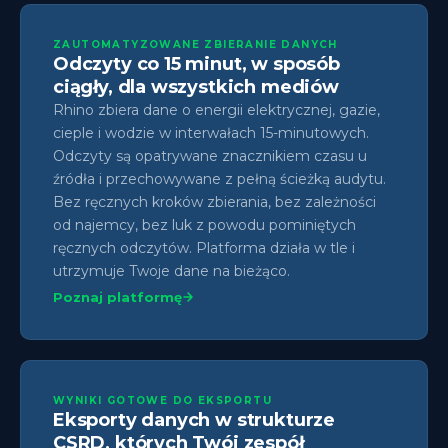
ZAUTOMATYZOWANE ZBIERANIE DANYCH
Odczyty co 15 minut, w sposób
ciągły, dla wszystkich mediów
Rhino zbiera dane o energii elektrycznej, gazie,
cieple i wodzie w interwałach 15-minutowych.
Odczyty są opatrywane znacznikiem czasu u
źródła i przechowywane z pełną ścieżką audytu.
Bez ręcznych kroków zbierania, bez zależności
od najemcy, bez luk z powodu pominiętych
ręcznych odczytów. Platforma działa w tle i
utrzymuje Twoje dane na bieżąco.
Poznaj platformę
WYNIKI GOTOWE DO EKSPORTU
Eksporty danych w strukturze
CSRD, których Twój zespół