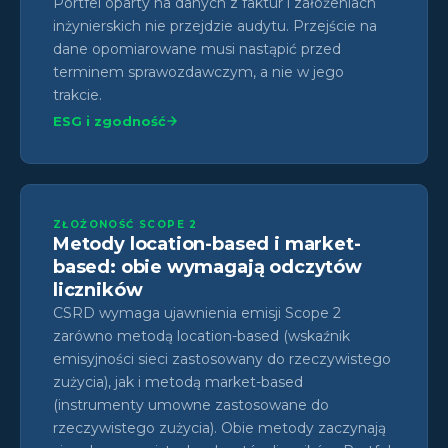
Portfel oparty na danych z faktur i założeniach
inżynierskich nie przejdzie audytu. Przejście na
dane opomiarowane musi nastąpić przed
terminem sprawozdawczym, a nie w jego
trakcie.
ESG i zgodność
ZŁOŻONOŚĆ SCOPE 2
Metody location-based i market-
based: obie wymagają odczytów
liczników
CSRD wymaga ujawnienia emisji Scope 2
zarówno metodą location-based (wskaźnik
emisyjności sieci zastosowany do rzeczywistego
zużycia), jak i metodą market-based
(instrumenty umowne zastosowane do
rzeczywistego zużycia). Obie metody zaczynają