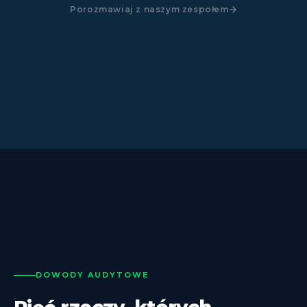
Porozmawiaj z naszym zespołem
DOWODY AUDYTOWE