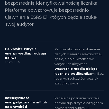
bezpośrednią identyfikowalnością licznika.
Platforma odwzorowuje bezpośrednio
ujawnienia ESRS E1, których będzie szukał
Twój audytor.
Całkowite zużycie
Zautomatyzowane zbieranie
energii według rodzaju
danych o energii elektrycznej,
paliwa
gazie, cieple i wodzie we
ESRS E1-5
wszystkich aktywach.
Wszystkie media objęte,
łącznie z podlicznikami.
Bez
ręcznych odczytów, bez luk
szacunkowych.
Intensywność
Panele na poziomie portfela
energetyczna na m² lub
normalizują zużycie względem
na przychód
powierzchni budynku.