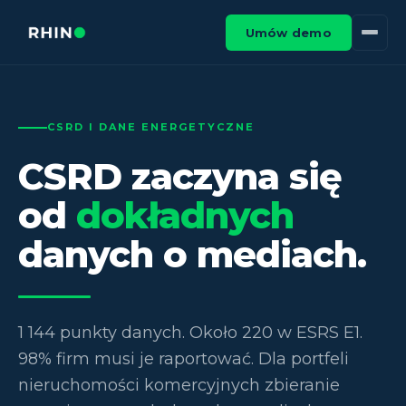
Umów demo
CSRD I DANE ENERGETYCZNE
CSRD zaczyna się
od
dokładnych
danych o mediach.
1 144 punkty danych. Około 220 w ESRS E1.
98% firm musi je raportować. Dla portfeli
nieruchomości komercyjnych zbieranie