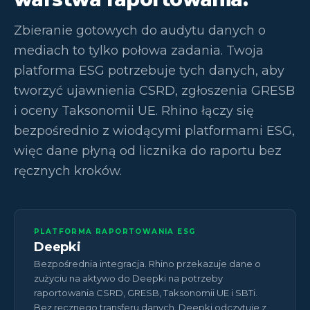
Zbieranie gotowych do audytu danych o
mediach to tylko połowa zadania. Twoja
platforma ESG potrzebuje tych danych, aby
tworzyć ujawnienia CSRD, zgłoszenia GRESB
i oceny Taksonomii UE. Rhino łączy się
bezpośrednio z wiodącymi platformami ESG,
więc dane płyną od licznika do raportu bez
ręcznych kroków.
PLATFORMA RAPORTOWANIA ESG
Deepki
Bezpośrednia integracja. Rhino przekazuje dane o
zużyciu na aktywo do Deepki na potrzeby
raportowania CSRD, GRESB, Taksonomii UE i SBTi.
Bez ręcznego transferu danych. Deepki odczytuje z