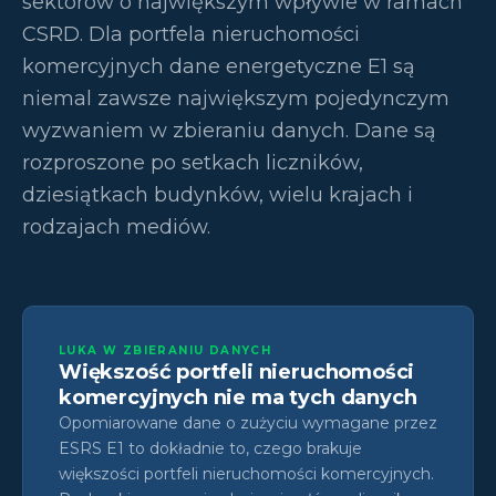
sektorów o największym wpływie w ramach
CSRD. Dla portfela nieruchomości
komercyjnych dane energetyczne E1 są
niemal zawsze największym pojedynczym
wyzwaniem w zbieraniu danych. Dane są
rozproszone po setkach liczników,
dziesiątkach budynków, wielu krajach i
rodzajach mediów.
LUKA W ZBIERANIU DANYCH
Większość portfeli nieruchomości
komercyjnych nie ma tych danych
Opomiarowane dane o zużyciu wymagane przez
ESRS E1 to dokładnie to, czego brakuje
większości portfeli nieruchomości komercyjnych.