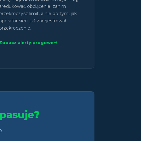
zredukować obciążenie, zanim
przekroczysz limit, a nie po tym, jak
operator sieci już zarejestrował
przekroczenie.
Zobacz alerty progowe
pasuje?
o