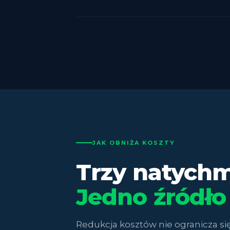
JAK OBNIŻA KOSZTY
Trzy natychm
Jedno źródło
Redukcja kosztów nie ogranicza się