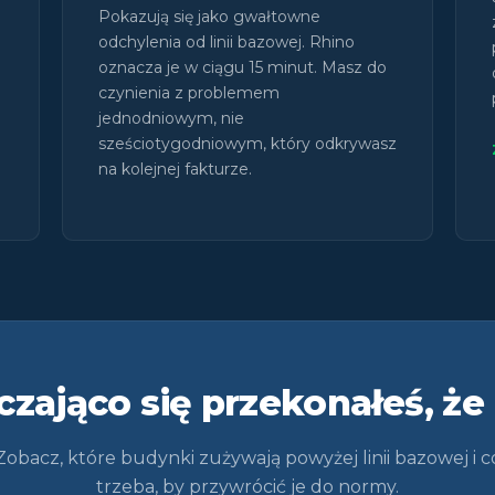
Pokazują się jako gwałtowne
odchylenia od linii bazowej. Rhino
oznacza je w ciągu 15 minut. Masz do
czynienia z problemem
jednodniowym, nie
sześciotygodniowym, który odkrywasz
na kolejnej fakturze.
zająco się przekonałeś, że
Zobacz, które budynki zużywają powyżej linii bazowej i c
trzeba, by przywrócić je do normy.