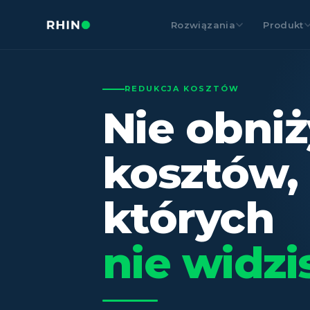
Rozwiązania
Produkt
REDUKCJA KOSZTÓW
Nie obniż
kosztów,
których
nie widzi