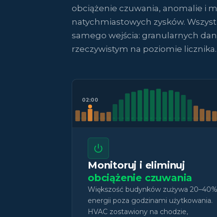
obciążenie czuwania, anomalie i
natychmiastowych zysków. Wszystk
samego wejścia: granularnych dan
rzeczywistym na poziomie licznika.
02:00
Monitoruj i eliminuj
obciążenie czuwania
Większość budynków zużywa 20–40
energii poza godzinami użytkowania.
HVAC zostawiony na chodzie,