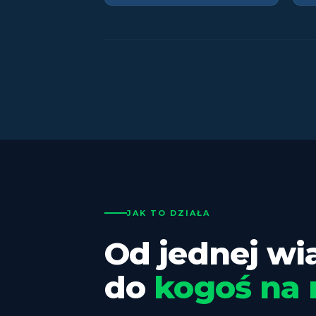
JAK TO DZIAŁA
Od jednej w
do
kogoś na 