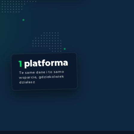
platforma
1
Te same dane i to samo
wsparcie, gdziekolwiek
działasz