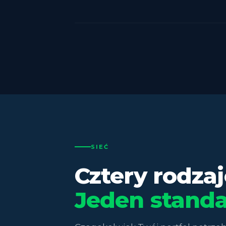
SIEĆ
Cztery rodza
Jeden standa