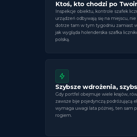
Ktoś, kto chodzi po Two
Inspekcje obiektu, kontrole szafek licz
urządzeń odbywają się na miejscu, nie
dotrze tam w tym tygodniu zamiast w 
jak wygląda holenderska szafka liczn
polską.
Szybsze wdrożenia, szyb
Gdy portfel obejmuje wiele krajów, rów
zawsze bije pojedynczą podróżującą e
wymaga uwagi lata później, ten sam pa
rogiem.