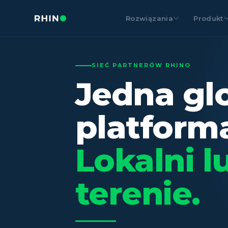
Rozwiązania
Produkt
SIEĆ PARTNERÓW RHINO
Jedna gl
platform
Lokalni l
terenie.