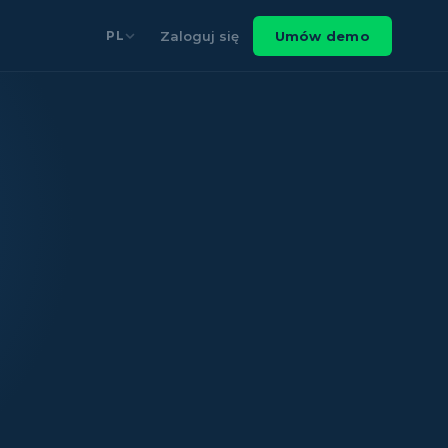
Zaloguj się
Umów demo
PL