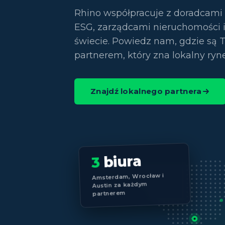
Rhino współpracuje z doradcami
ESG, zarządcami nieruchomości i
świecie. Powiedz nam, gdzie są 
partnerem, który zna lokalny rynek
Znajdź lokalnego partnera
biura
3
Amsterdam, Wrocław i
Austin za każdym
partnerem