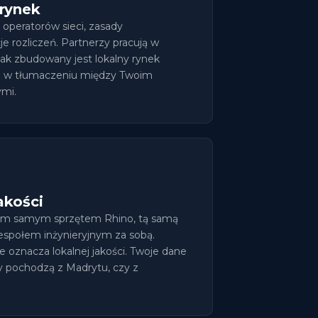
 rynek
operatorów sieci, zasady
 rozliczeń. Partnerzy pracują w
 jak zbudowany jest lokalny rynek
ie w tłumaczeniu między Twoim
mi.
akości
 tym samym sprzętem Rhino, tą samą
społem inżynieryjnym za sobą.
ie oznacza lokalnej jakości. Twoje dane
y pochodzą z Madrytu, czy z