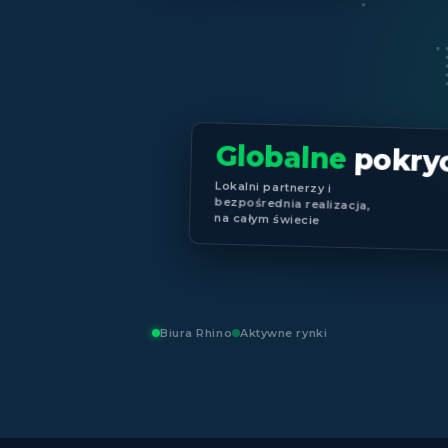
Globalne
pokryc
Lokalni partnerzy i
bezpośrednia realizacja,
na całym świecie
Biura Rhino
Aktywne rynki