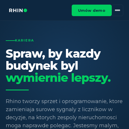
Umów demo
KARIERA
Spraw, by kazdy
budynek byl
wymiernie lepszy.
Rhino tworzy sprzet i oprogramowanie, ktore
zamieniaja surowe sygnaly z licznikow w
decyzje, na ktorych zespoly nieruchomosci
moga naprawde polegac. Jestesmy malym,