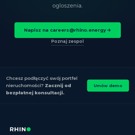
ogloszenia.
Napisz na careers@rhino.energy
Poznaj zespol
Chcesz podłączyć swój portfel
nieruchomości?
Zacznij od
Umów demo
bezpłatnej konsultacji.