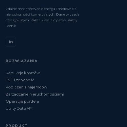
Zdalne monitorowanie energii i mediów dla
nieruchomości komercyjnych. Dane w czasie
rzeczywistym. Każda klasa aktywów. Każdy
licznik.
ROZWIĄZANIA
Redukcja kosztów
ESG i zgodność
Rozliczenia najemców
Zarządzanie nieruchomościami
Operacje portfela
Utility Data API
PRODUKT