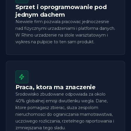
Sprzet i oprogramowanie pod
jednym dachem
Niewiele firm pozwala pracowac jednoczesnie
nad fizycznymi urzadzeniami i platforma danych.
W Rhino urzadzenie na stole warsztatowym i
wykres na pulpicie to ten sam produkt.
Praca, ktora ma znaczenie
Srodowisko zbudowane odpowiada za okolo
40% globalnej emisji dwutlenku wegla. Dane,
ktore pomagasz zbierac, sluza zespolom
nieruchomosci do ograniczania marnotrawstwa,
uczciwego rozliczania, rzetelnego raportowania i
zmniejszania tego sladu.