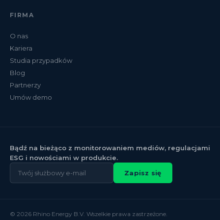
FIRMA
O nas
Kariera
Studia przypadków
Blog
Partnerzy
Umów demo
Bądź na bieżąco z monitorowaniem mediów, regulacjami
ESG i nowościami w produkcie.
Zapisz się
© 2026 Rhino Energy B.V. Wszelkie prawa zastrzeżone.