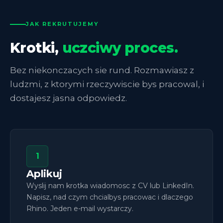
JAK REKRUTUJEMY
Krotki,
uczciwy proces.
Bez niekonczacych sie rund. Rozmawiasz z
ludzmi, z ktorymi rzeczywiscie bys pracowal, i
dostajesz jasna odpowiedz.
1
Aplikuj
Wyslij nam krotka wiadomosc z CV lub LinkedIn.
Napisz, nad czym chcialbys pracowac i dlaczego
Rhino. Jeden e-mail wystarczy.