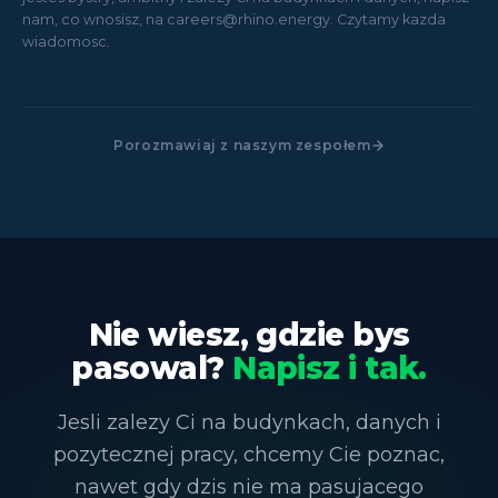
nam, co wnosisz, na careers@rhino.energy. Czytamy kazda
wiadomosc.
Porozmawiaj z naszym zespołem
Nie wiesz, gdzie bys
pasowal?
Napisz i tak.
Jesli zalezy Ci na budynkach, danych i
pozytecznej pracy, chcemy Cie poznac,
nawet gdy dzis nie ma pasujacego