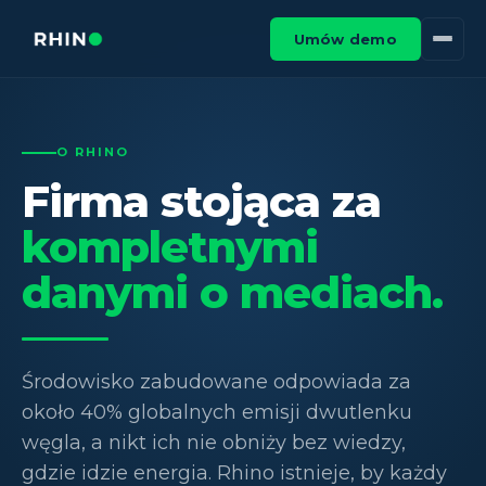
Umów demo
O RHINO
Firma stojąca za
kompletnymi
danymi o mediach.
Środowisko zabudowane odpowiada za
około 40% globalnych emisji dwutlenku
węgla, a nikt ich nie obniży bez wiedzy,
gdzie idzie energia. Rhino istnieje, by każdy