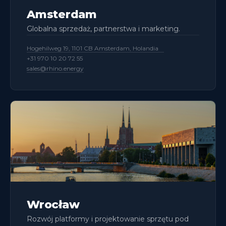
Amsterdam
Globalna sprzedaż, partnerstwa i marketing.
Hogehilweg 19, 1101 CB Amsterdam, Holandia
+31 970 10 20 72 55
sales@rhino.energy
Wrocław
Rozwój platformy i projektowanie sprzętu pod