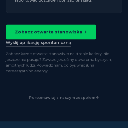
raportować uczciwie i obniżać ten ślad.
Zobacz otwarte stanowiska
Wyślij aplikację spontaniczną
Zobacz każde otwarte stanowisko na stronie kariery. Nic
jeszcze nie pasuje? Zawsze jesteśmy otwarci na bystrych,
ambitnych ludzi. Powiedz nam, co byś wniósł, na
careers@rhino.energy.
Porozmawiaj z naszym zespołem