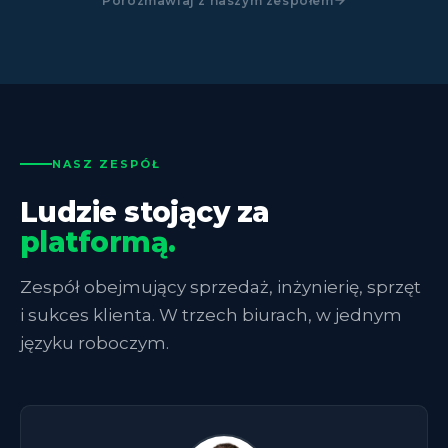
Porozmawiaj z naszym zespołem
NASZ ZESPÓŁ
Ludzie stojący za
platformą.
Zespół obejmujący sprzedaż, inżynierię, sprzęt
i sukces klienta. W trzech biurach, w jednym
języku roboczym.