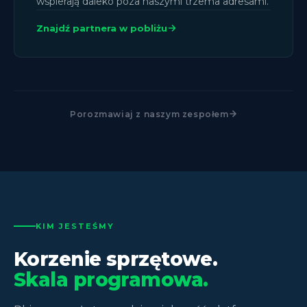
wspierają daleko poza naszymi trzema adresami.
Znajdź partnera w pobliżu
Porozmawiaj z naszym zespołem
KIM JESTEŚMY
Korzenie sprzętowe.
Skala programowa.