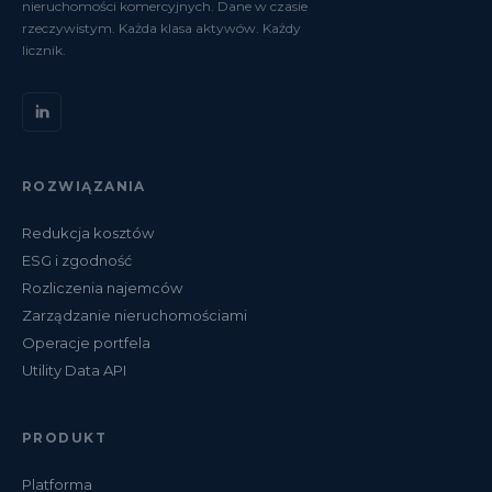
nieruchomości komercyjnych. Dane w czasie
rzeczywistym. Każda klasa aktywów. Każdy
licznik.
ROZWIĄZANIA
Redukcja kosztów
ESG i zgodność
Rozliczenia najemców
Zarządzanie nieruchomościami
Operacje portfela
Utility Data API
PRODUKT
Platforma