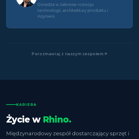
Doradza w zakresie rozwoju
technologii, architektury produktu i
inżynierii.
Porozmawiaj z naszym zespołem
KARIERA
Życie w
Rhino.
Międzynarodowy zespół dostarczający sprzęt i