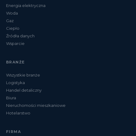
Energia elektryczna
Woda
Gaz
Ciepło
Źródła danych
Wsparcie
BRANŻE
Wszystkie branże
Logistyka
Handel detaliczny
Biura
Nieruchomości mieszkaniowe
Hotelarstwo
FIRMA