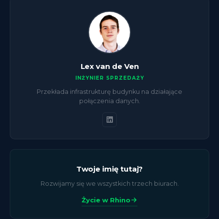
Lex van de Ven
INŻYNIER SPRZEDAŻY
Przekłada infrastrukturę budynku na działające
połączenia danych.
Twoje imię tutaj?
Rozwijamy się we wszystkich trzech biurach.
Życie w Rhino