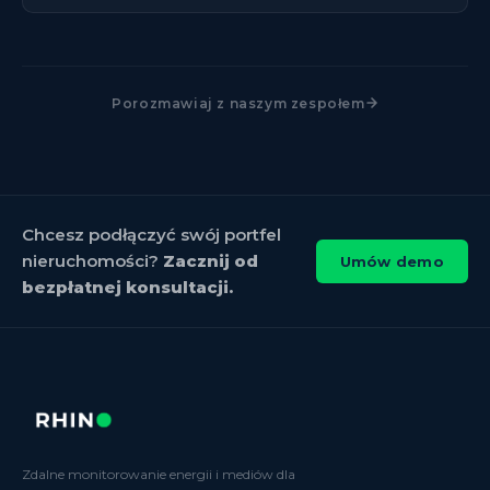
Porozmawiaj z naszym zespołem
Chcesz podłączyć swój portfel
nieruchomości?
Zacznij od
Umów demo
bezpłatnej konsultacji.
Zdalne monitorowanie energii i mediów dla