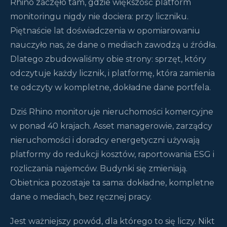
Rhino zaczęło tam, gdzie większość platform
monitoringu nigdy nie dociera: przy liczniku.
Piętnaście lat doświadczenia w opomiarowaniu
nauczyło nas, że dane o mediach zawodzą u źródła.
Dlatego zbudowaliśmy obie strony: sprzęt, który
odczytuje każdy licznik, i platformę, która zamienia
te odczyty w kompletne, dokładne dane portfela.
Dziś Rhino monitoruje nieruchomości komercyjne
w ponad 40 krajach. Asset managerowie, zarządcy
nieruchomości i doradcy energetyczni używają
platformy do redukcji kosztów, raportowania ESG i
rozliczania najemców. Budynki się zmieniają.
Obietnica pozostaje ta sama: dokładne, kompletne
dane o mediach, bez ręcznej pracy.
Jest ważniejszy powód, dla którego to się liczy. Nikt