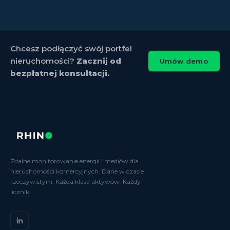
Chcesz podłączyć swój portfel
nieruchomości?
Zacznij od
Umów demo
bezpłatnej konsultacji.
Zdalne monitorowanie energii i mediów dla
nieruchomości komercyjnych. Dane w czasie
rzeczywistym. Każda klasa aktywów. Każdy
licznik.