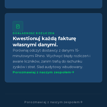
DOKŁADNOŚĆ ROZLICZEŃ
Kwestionuj każdą fakturę
własnymi danymi.
Porównaj odczyt dostawcy z danymi 15-
minutowymi Rhino. Wychwyć błędy rozliczeń i
awarie liczników, zanim trafią do rachunku
zysków i strat. Ślad audytowy wbudowany.
Porozmawiaj z naszym zespołem
Porozmawiaj z naszym zespołem