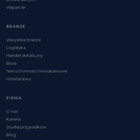
Wsparcie
BRANŻE
Wszystkie branże
Logistyka
Handel detaliczny
Biura
Nieruchomości mieszkaniowe
Hotelarstwo
FIRMA
O nas
Kariera
Studia przypadków
Blog