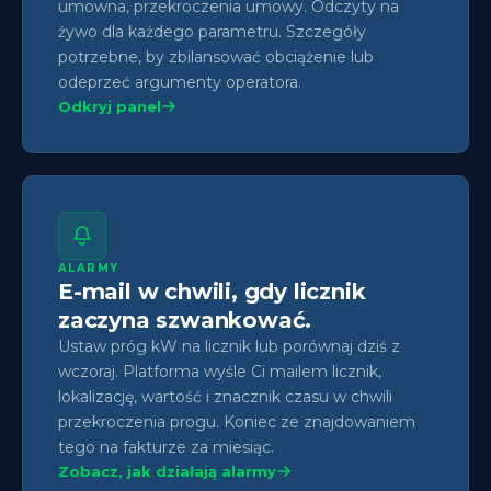
umowna, przekroczenia umowy. Odczyty na
żywo dla każdego parametru. Szczegóły
potrzebne, by zbilansować obciążenie lub
odeprzeć argumenty operatora.
Odkryj panel
ALARMY
E-mail w chwili, gdy licznik
zaczyna szwankować.
Ustaw próg kW na licznik lub porównaj dziś z
wczoraj. Platforma wyśle Ci mailem licznik,
lokalizację, wartość i znacznik czasu w chwili
przekroczenia progu. Koniec ze znajdowaniem
tego na fakturze za miesiąc.
Zobacz, jak działają alarmy