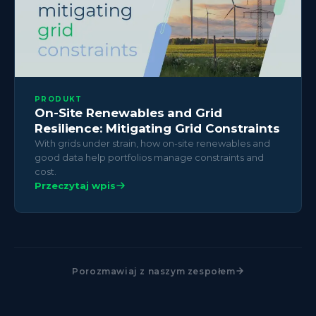
PRODUKT
On-Site Renewables and Grid
Resilience: Mitigating Grid Constraints
With grids under strain, how on-site renewables and
good data help portfolios manage constraints and
cost.
Przeczytaj wpis
Porozmawiaj z naszym zespołem