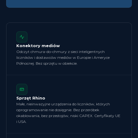
Konektory mediów
Odczyt chmura-do-chmury z sieci inteligentnych
liczników i dostawców mediów w Europie i Ameryce
Północnej. Bez sprzętu w obiekcie.
Sprzęt Rhino
Małe, nieinwazyjne urządzenia do liczników, których
oprogramowanie nie dosięgnie. Bez przeróbek
okablowania, bez przestojów, niski CAPEX. Certyfikaty UE
i USA.