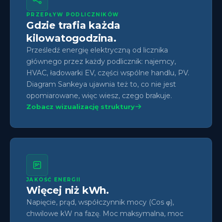
PRZEPŁYW PODLICZNIKÓW
Gdzie trafia każda
kilowatogodzina.
Prześledź energię elektryczną od licznika
głównego przez każdy podlicznik: najemcy,
HVAC, ładowarki EV, części wspólne handlu, PV.
Diagram Sankeya ujawnia też to, co nie jest
opomiarowane, więc wiesz, czego brakuje.
Zobacz wizualizację struktury
JAKOŚĆ ENERGII
Więcej niż kWh.
Napięcie, prąd, współczynnik mocy (Cos φ),
chwilowe kW na fazę. Moc maksymalna, moc