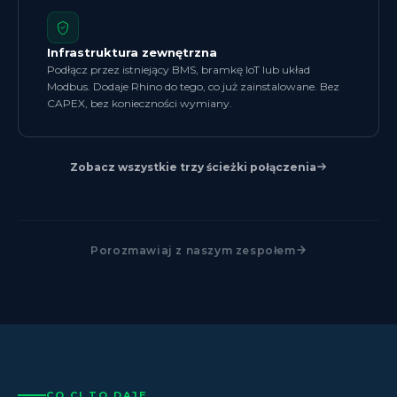
Infrastruktura zewnętrzna
Podłącz przez istniejący BMS, bramkę IoT lub układ
Modbus. Dodaje Rhino do tego, co już zainstalowane. Bez
CAPEX, bez konieczności wymiany.
Zobacz wszystkie trzy ścieżki połączenia
Porozmawiaj z naszym zespołem
CO CI TO DAJE