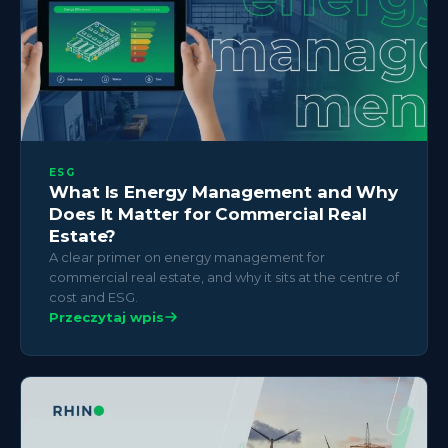
ESG
What Is Energy Management and Why
Does It Matter for Commercial Real
Estate?
A clear primer on energy management for
commercial real estate, and why it sits at the centre of
cost and ESG.
Przeczytaj wpis