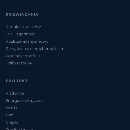
ROZWIĄZANIA
Redukcja kosztów
ESG i zgodność
Rozliczenia najemców
Zarządzanie nieruchomościami
Operacje portfela
Utility Data API
PRODUKT
Platforma
Energia elektryczna
Woda
Gaz
Ciepło
Źródła danych