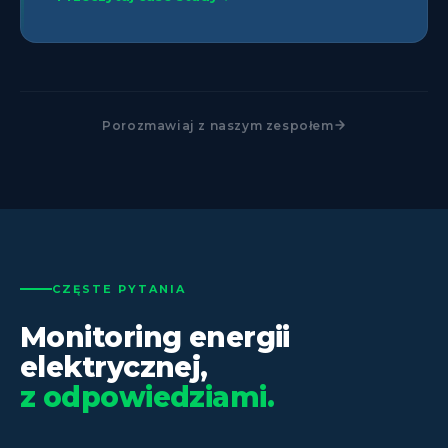
Porozmawiaj z naszym zespołem
CZĘSTE PYTANIA
Monitoring energii
elektrycznej,
z odpowiedziami.