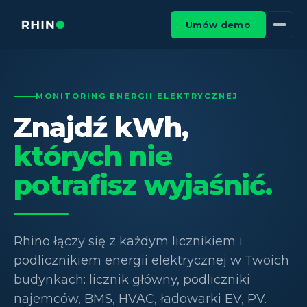
Umów demo
MONITORING ENERGII ELEKTRYCZNEJ
Znajdź kWh,
których nie
potrafisz wyjaśnić.
Rhino łączy się z każdym licznikiem i
podlicznikiem energii elektrycznej w Twoich
budynkach: licznik główny, podliczniki
najemców, BMS, HVAC, ładowarki EV, PV.