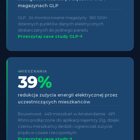
magazynach GLP
GLP · 24 monitorowane magazyny · 160 000+
dziennych punktów danych elektrycznych
dostarczanych do jednego panelu
Przeczytaj case study GLP
MIESZKANIA
39
%
redukcja zużycia energii elektrycznej przez
uczestniczących mieszkańców
Bouwinvest · 449 mieszkań w Amsterdamie · API
Rhino podłączone do aplikacji najemcy Zig, dzięki
czemu mieszkańcy śledzili i ograniczali zużycie
prądu w czasie rzeczywistym
Przeczytaj case study