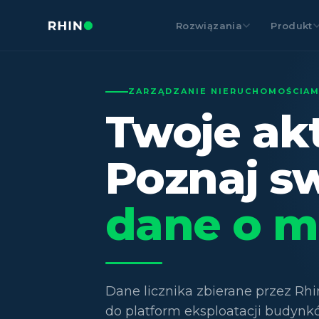
Rozwiązania
Produkt
ZARZĄDZANIE NIERUCHOMOŚCIAM
Twoje ak
Poznaj s
dane o m
Dane licznika zbierane przez Rh
do platform eksploatacji budynk