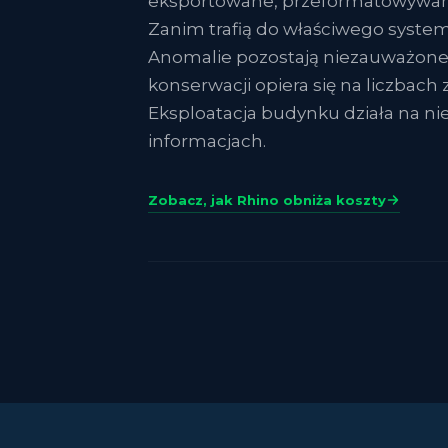
eksportowane, przeformatowywan
Zanim trafią do właściwego systemu
Anomalie pozostają niezauważone
konserwacji opiera się na liczbach 
Eksploatacja budynku działa na ni
informacjach.
Zobacz, jak Rhino obniża koszty