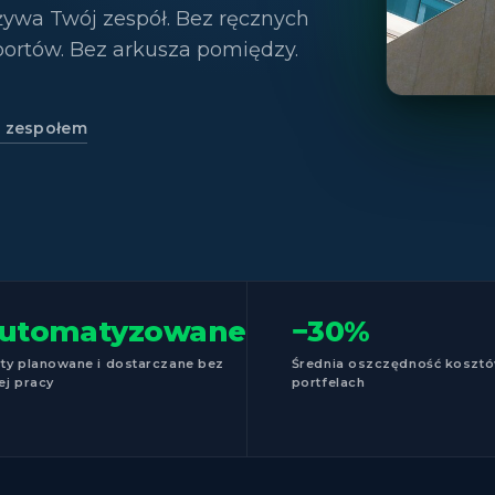
żywa Twój zespół. Bez ręcznych
portów. Bez arkusza pomiędzy.
z zespołem
utomatyzowane
−30%
ty planowane i dostarczane bez
Średnia oszczędność koszt
ej pracy
portfelach