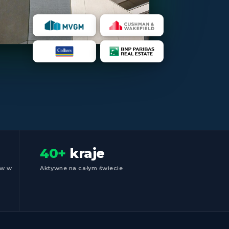
40+
kraje
ów w
Aktywne na całym świecie