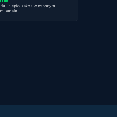
oda i ciepło, każde w osobnym
ym kanale