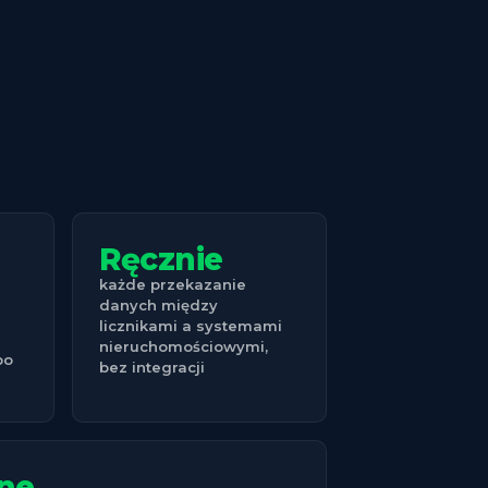
Ręcznie
każde przekazanie
danych między
licznikami a systemami
nieruchomościowymi,
po
bez integracji
ne