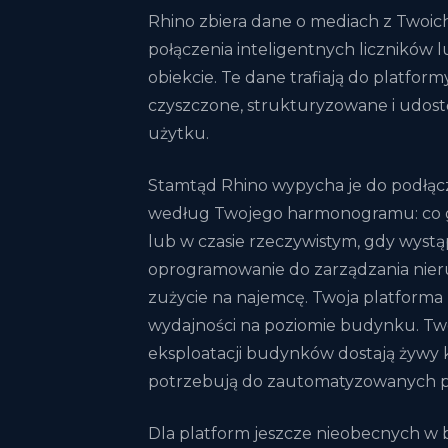
Rhino zbiera dane o mediach z Twoich
połączenia inteligentnych liczników 
obiekcie. Te dane trafiają do platform
czyszczone, strukturyzowane i udos
użytku.
Stamtąd Rhino wypycha je do podłąc
według Twojego harmonogramu: co g
lub w czasie rzeczywistym, gdy wystą
oprogramowanie do zarządzania nier
zużycie na najemcę. Twoja platforma
wydajności na poziomie budynku. Tw
eksploatacji budynków dostają żywy 
potrzebują do zautomatyzowanych p
Dla platform jeszcze nieobecnych w 