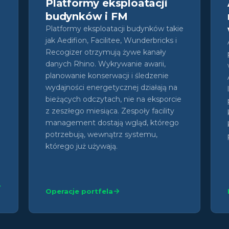
Platformy eksploatacji
budynków i FM
Platformy eksploatacji budynków takie
jak Aedifion, Facilitee, Wunderbricks i
Recogizer otrzymują żywe kanały
danych Rhino. Wykrywanie awarii,
planowanie konserwacji i śledzenie
wydajności energetycznej działają na
bieżących odczytach, nie na eksporcie
z zeszłego miesiąca. Zespoły facility
management dostają wgląd, którego
potrzebują, wewnątrz systemu,
którego już używają.
Operacje portfela