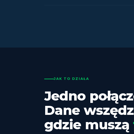
JAK TO DZIAŁA
Jedno połącz
Dane wszędz
gdzie muszą