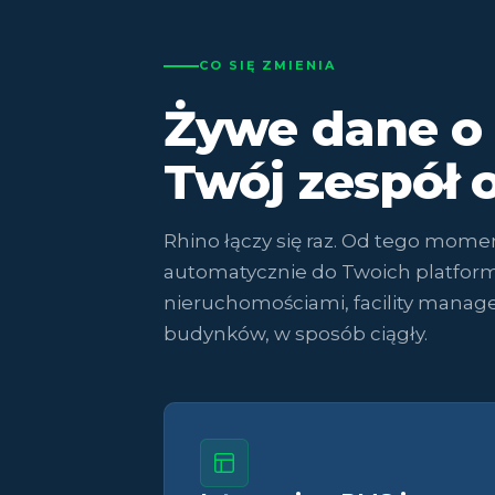
CO SIĘ ZMIENIA
Żywe dane o 
Twój zespół 
Rhino łączy się raz. Od tego mome
automatycznie do Twoich platform
nieruchomościami, facility manage
budynków, w sposób ciągły.