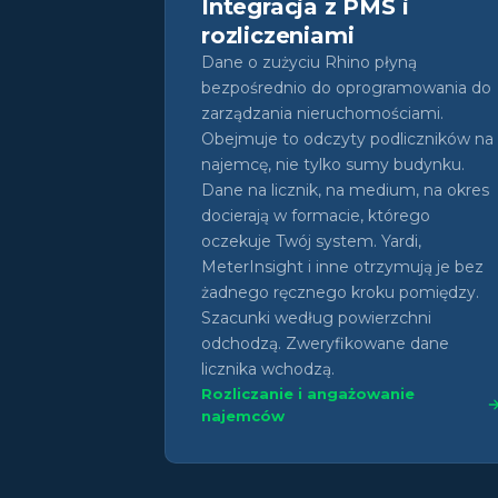
Integracja z PMS i
rozliczeniami
Dane o zużyciu Rhino płyną
bezpośrednio do oprogramowania do
zarządzania nieruchomościami.
Obejmuje to odczyty podliczników na
najemcę, nie tylko sumy budynku.
Dane na licznik, na medium, na okres
docierają w formacie, którego
oczekuje Twój system. Yardi,
MeterInsight i inne otrzymują je bez
żadnego ręcznego kroku pomiędzy.
Szacunki według powierzchni
odchodzą. Zweryfikowane dane
licznika wchodzą.
Rozliczanie i angażowanie
najemców