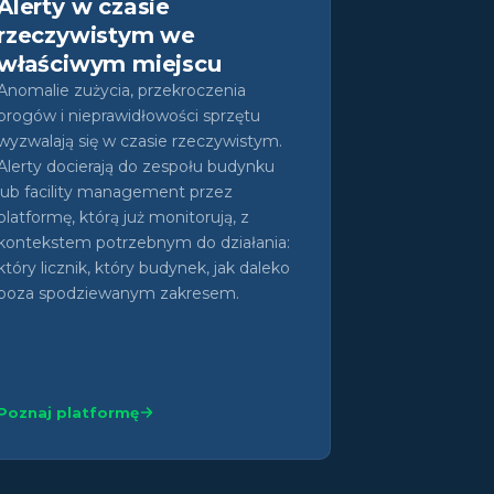
Alerty w czasie
rzeczywistym we
właściwym miejscu
Anomalie zużycia, przekroczenia
progów i nieprawidłowości sprzętu
wyzwalają się w czasie rzeczywistym.
Alerty docierają do zespołu budynku
lub facility management przez
platformę, którą już monitorują, z
kontekstem potrzebnym do działania:
który licznik, który budynek, jak daleko
poza spodziewanym zakresem.
Poznaj platformę