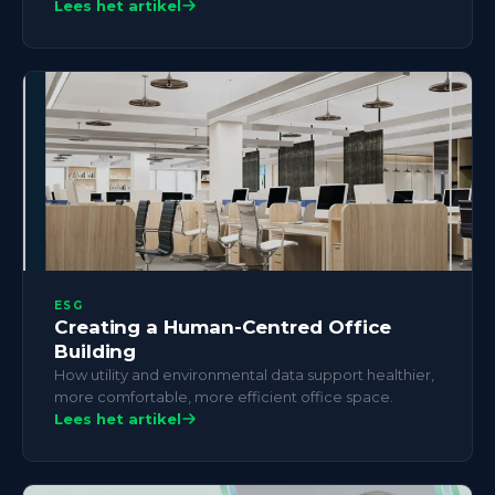
Lees het artikel
ESG
Creating a Human-Centred Office
Building
How utility and environmental data support healthier,
more comfortable, more efficient office space.
Lees het artikel