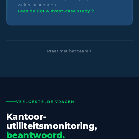
weken naar dagen.
Lees de Bouwinvest-case study
Praat met het team
VEELGESTELDE VRAGEN
Kantoor-
utiliteitsmonitoring,
beantwoord.