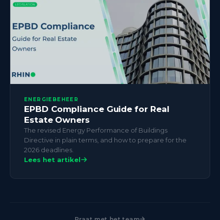
ENERGIEBEHEER
EPBD Compliance Guide for Real
Estate Owners
The revised Energy Performance of Buildings
Directive in plain terms, and how to prepare for the
2026 deadlines.
Lees het artikel
Praat met het team