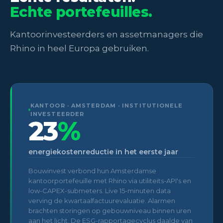
Echte portefeuilles.
Kantoorinvesteerders en assetmanagers die
Rhino in heel Europa gebruiken.
KANTOOR · AMSTERDAM · INSTITUTIONELE
INVESTEERDER
23
%
energiekostenreductie in het eerste jaar
Bouwinvest verbond hun Amsterdamse
kantoorportefeuille met Rhino via utiliteits-API's en
low-CAPEX-submeters. Live 15-minuten data
verving de kwartaalfactuurevaluatie. Alarmen
brachten storingen op gebouwniveau binnen uren
aan het licht. De ESG-rapportagecyclus daalde van