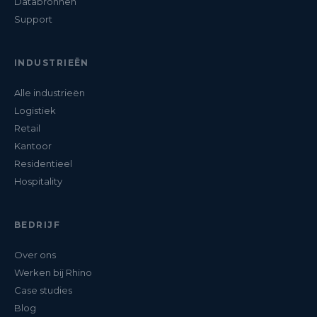
Databronnen
Support
INDUSTRIEËN
Alle industrieën
Logistiek
Retail
Kantoor
Residentieel
Hospitality
BEDRIJF
Over ons
Werken bij Rhino
Case studies
Blog