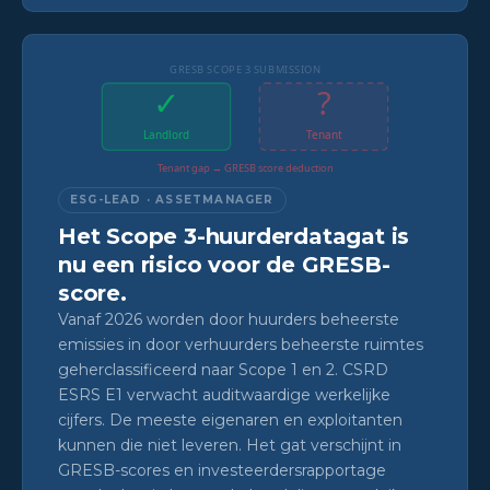
GRESB SCOPE 3 SUBMISSION
✓
?
Landlord
Tenant
Tenant gap → GRESB score deduction
ESG-LEAD · ASSETMANAGER
Het Scope 3-huurderdatagat is
nu een risico voor de GRESB-
score.
Vanaf 2026 worden door huurders beheerste
emissies in door verhuurders beheerste ruimtes
geherclassificeerd naar Scope 1 en 2. CSRD
ESRS E1 verwacht auditwaardige werkelijke
cijfers. De meeste eigenaren en exploitanten
kunnen die niet leveren. Het gat verschijnt in
GRESB-scores en investeerdersrapportage