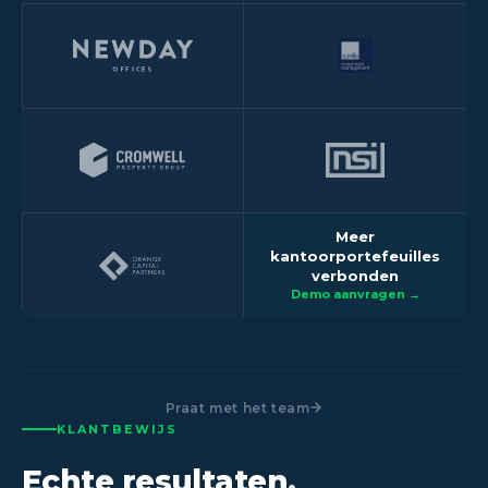
Meer
kantoorportefeuilles
verbonden
Demo aanvragen →
Praat met het team
KLANTBEWIJS
Echte resultaten.