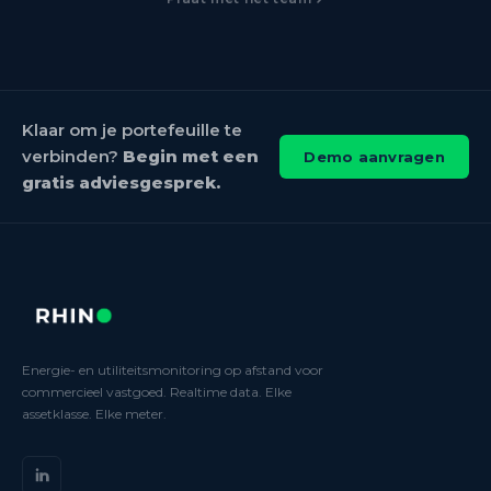
Klaar om je portefeuille te
verbinden?
Begin met een
Demo aanvragen
gratis adviesgesprek.
Energie- en utiliteitsmonitoring op afstand voor
commercieel vastgoed. Realtime data. Elke
assetklasse. Elke meter.