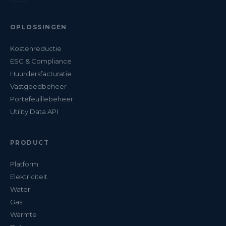
OPLOSSINGEN
Kostenreductie
ESG & Compliance
Huurdersfacturatie
Vastgoedbeheer
Portefeuillebeheer
Utility Data API
PRODUCT
Platform
Elektriciteit
Water
Gas
Warmte