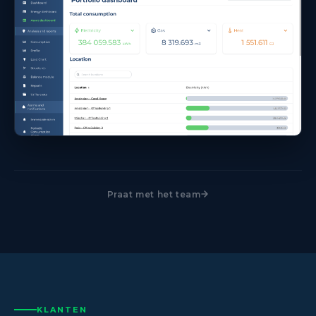
Praat met het team
KLANTEN