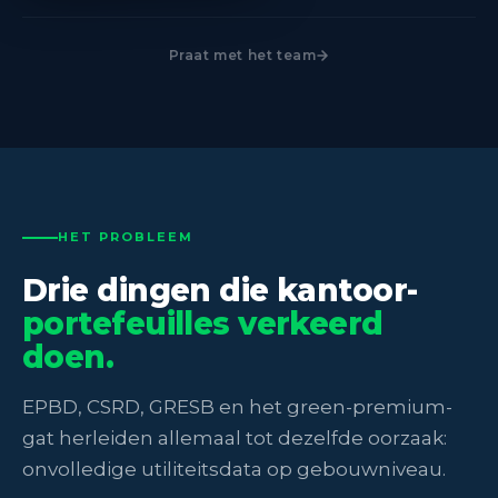
Praat met het team
HET PROBLEEM
Drie dingen die kantoor-
portefeuilles verkeerd
doen.
EPBD, CSRD, GRESB en het green-premium-
gat herleiden allemaal tot dezelfde oorzaak:
onvolledige utiliteitsdata op gebouwniveau.