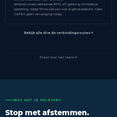
Verbind via een bestaande BMS, IoT-gateway of Modbus-
opstelling. Voegt Rhino toe aan wat al geïnstalleerd is. Geen
CAPEX, geen vervanging nodig.
Bekijk alle drie de verbindingsroutes
Praat met het team
WAT HET JE OPLEVERT
Stop met afstemmen.