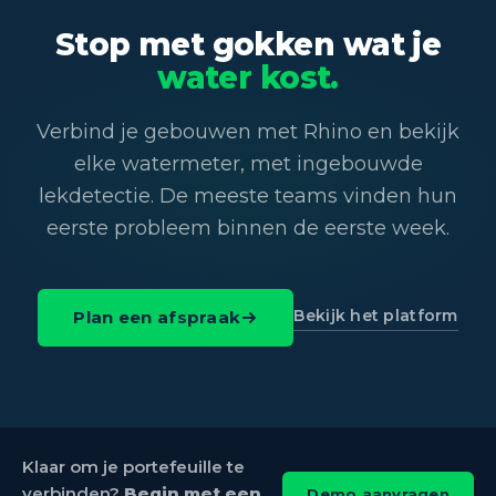
Stop met gokken wat je
water kost.
Verbind je gebouwen met Rhino en bekijk
elke watermeter, met ingebouwde
lekdetectie. De meeste teams vinden hun
eerste probleem binnen de eerste week.
Bekijk het platform
Plan een afspraak
Klaar om je portefeuille te
verbinden?
Begin met een
Demo aanvragen