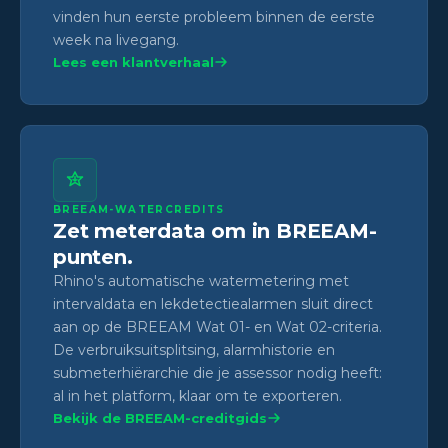
vinden hun eerste probleem binnen de eerste
week na livegang.
Lees een klantverhaal
BREEAM-WATERCREDITS
Zet meterdata om in BREEAM-
punten.
Rhino's automatische watermetering met
intervaldata en lekdetectiealarmen sluit direct
aan op de BREEAM Wat 01- en Wat 02-criteria.
De verbruiksuitsplitsing, alarmhistorie en
submeterhiërarchie die je assessor nodig heeft:
al in het platform, klaar om te exporteren.
Bekijk de BREEAM-creditgids