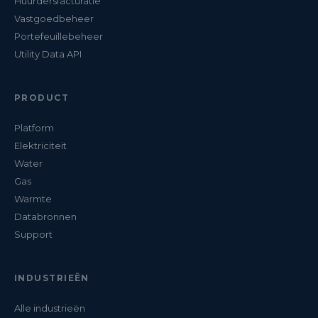
Huurdersfacturatie
Vastgoedbeheer
Portefeuillebeheer
Utility Data API
PRODUCT
Platform
Elektriciteit
Water
Gas
Warmte
Databronnen
Support
INDUSTRIEËN
Alle industrieën