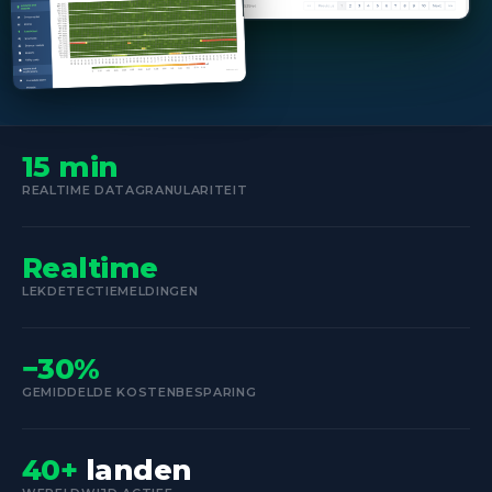
15 min
REALTIME DATAGRANULARITEIT
Realtime
LEKDETECTIEMELDINGEN
−30%
GEMIDDELDE KOSTENBESPARING
40+
landen