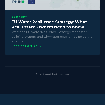
PRODUCT
EU Water Resilience Strategy: What
Real Estate Owners Need to Know
What the EU Water Resilience Strategy means for
building owners, and why water data is moving up the
agenda.
Lees het artikel
Praat met het team