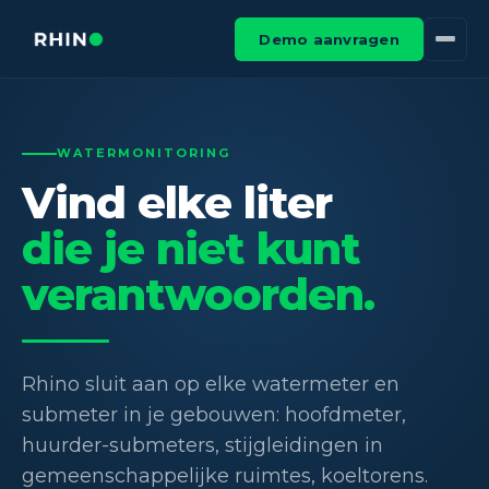
Demo aanvragen
WATERMONITORING
Vind elke liter
die je niet kunt
verantwoorden.
Rhino sluit aan op elke watermeter en
submeter in je gebouwen: hoofdmeter,
huurder-submeters, stijgleidingen in
gemeenschappelijke ruimtes, koeltorens.