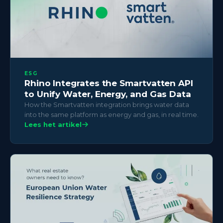
ESG
Rhino Integrates the Smartvatten API
to Unify Water, Energy, and Gas Data
How the Smartvatten integration brings water data
into the same platform as energy and gas, in real time.
Lees het artikel