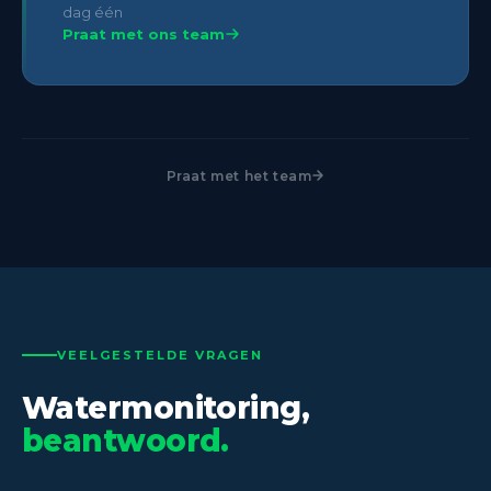
dag één
Praat met ons team
Praat met het team
VEELGESTELDE VRAGEN
Watermonitoring,
beantwoord.