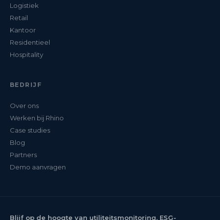
Logistiek
Retail
Kantoor
Residentieel
Hospitality
BEDRIJF
Over ons
Werken bij Rhino
Case studies
Blog
Partners
Demo aanvragen
Blijf op de hoogte van utiliteitsmonitoring, ESG-