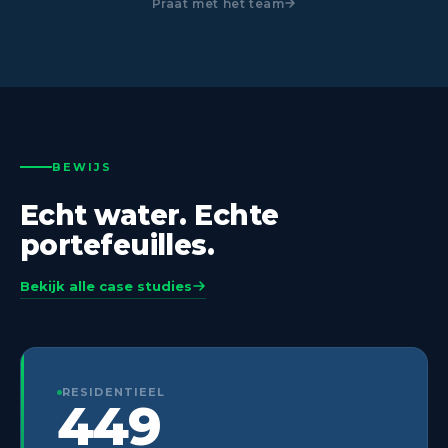
Praat met het team
BEWIJS
Echt water. Echte
portefeuilles.
Bekijk alle case studies
RESIDENTIEEL
449