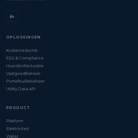
OPLOSSINGEN
Kostenreductie
ESG & Compliance
Huurdersfacturatie
Vastgoedbeheer
Portefeuillebeheer
Utility Data API
PRODUCT
Platform
Elektriciteit
Water