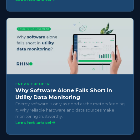
ENERGIEBEHEER
Why Software Alone Falls Short in
Utility Data Monitoring
Energy software is only as good as the meters feeding
it. Why reliable hardware and data sources make
monitoring trustworthy.
Lees het artikel