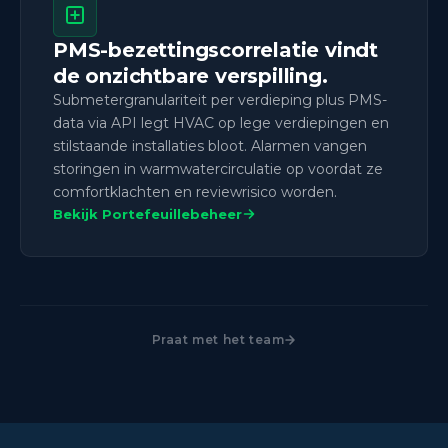
PMS-bezettingscorrelatie vindt
de onzichtbare verspilling.
Submetergranulariteit per verdieping plus PMS-
data via API legt HVAC op lege verdiepingen en
stilstaande installaties bloot. Alarmen vangen
storingen in warmwatercirculatie op voordat ze
comfortklachten en reviewrisico worden.
Bekijk Portefeuillebeheer
Praat met het team