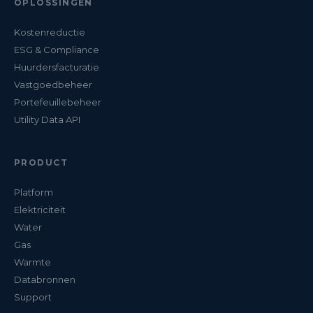
OPLOSSINGEN
Kostenreductie
ESG & Compliance
Huurdersfacturatie
Vastgoedbeheer
Portefeuillebeheer
Utility Data API
PRODUCT
Platform
Elektriciteit
Water
Gas
Warmte
Databronnen
Support