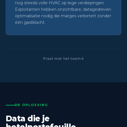
nog steeds volle HVAC op lege verdiepingen.
Exploitanten hebben onzichtbare, datagedreven
optimalisatie nodig die marges verbetert zonder
één gastklacht.
Praat met het team
DE OPLOSSING
Data die je