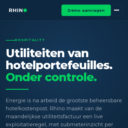
Demo aanvragen
HOSPITALITY
Utiliteiten van
hotelportefeuilles.
Onder controle.
Energie is na arbeid de grootste beheersbare
hotelkostenpost. Rhino maakt van de
maandelijkse utiliteitsfactuur een live
exploitatieregel, met submeterinzicht per