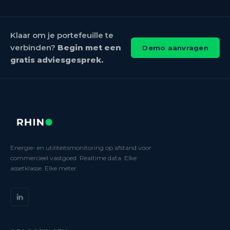
Klaar om je portefeuille te
verbinden?
Begin met een
Demo aanvragen
gratis adviesgesprek.
Energie- en utiliteitsmonitoring op afstand voor
commercieel vastgoed. Realtime data. Elke
assetklasse. Elke meter.