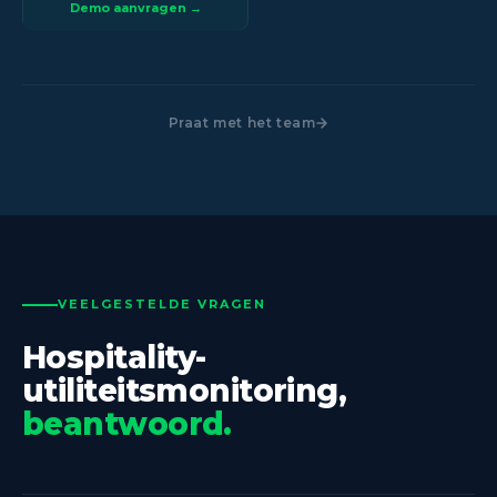
Demo aanvragen →
Praat met het team
VEELGESTELDE VRAGEN
Hospitality-
utiliteitsmonitoring,
beantwoord.