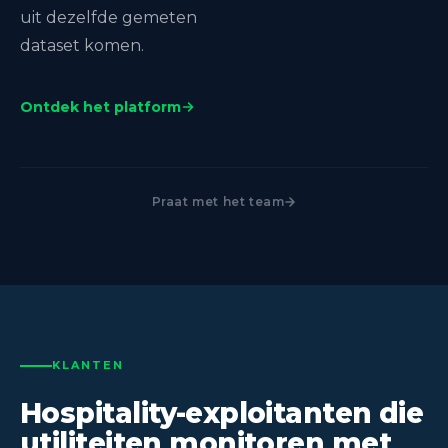
uit dezelfde gemeten
dataset komen.
Ontdek het platform
Praat met het team
KLANTEN
Hospitality-exploitanten die
utiliteiten monitoren met