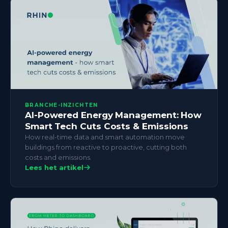
BRANCHE-INZICHTEN
AI-Powered Energy Management: How
Smart Tech Cuts Costs & Emissions
How real-time data and smart automation move
buildings from reactive to proactive, cutting both
costs and emissions.
Lees het artikel