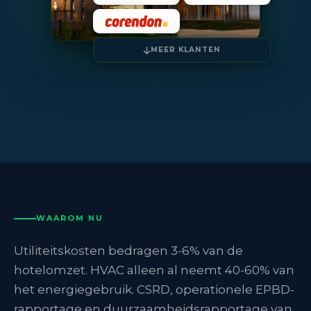
MEER KLANTEN
WAAROM NU
Utiliteitskosten bedragen 3-6% van de
hotelomzet. HVAC alleen al neemt 40-60% van
het energiegebruik. CSRD, operationele EPBD-
rapportage en duurzaamheidsrapportage van