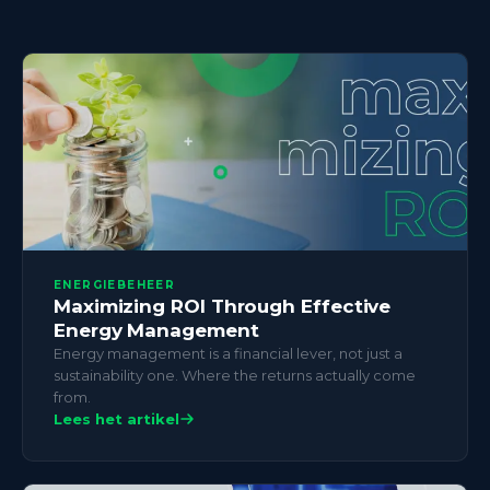
ENERGIEBEHEER
Maximizing ROI Through Effective
Energy Management
Energy management is a financial lever, not just a
sustainability one. Where the returns actually come
from.
Lees het artikel