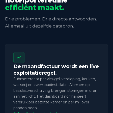
hotelportefeuille
efficiënt maakt.
Drie problemen. Drie directe antwoorden.
Allemaal uit dezelfde databron.
De maandfactuur wordt een live
exploitatieregel.
Submeterdata per vleugel, verdieping, keuken,
wasserij en zwembadinstallatie. Alarmen op
basislastverschuiving brengen storingen in uren
aan het licht. Het dashboard normaliseert
verbruik per bezette kamer en per m² over
panden heen.