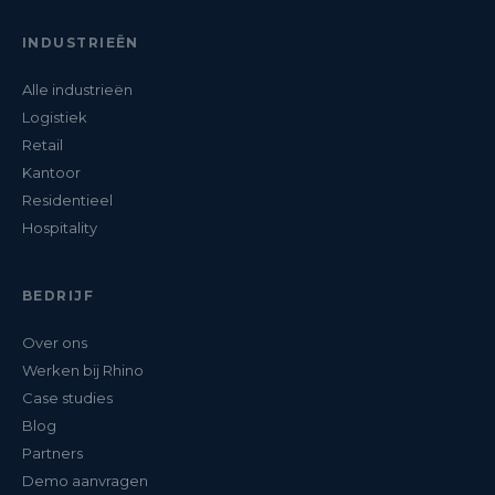
INDUSTRIEËN
Alle industrieën
Logistiek
Retail
Kantoor
Residentieel
Hospitality
BEDRIJF
Over ons
Werken bij Rhino
Case studies
Blog
Partners
Demo aanvragen