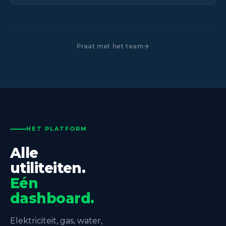
Praat met het team
HET PLATFORM
Alle
utiliteiten.
Eén
dashboard.
Elektriciteit, gas, water,