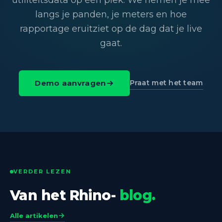
utiliteitsdata op één plek. We nemen je mee
langs je panden, je meters en hoe
rapportage eruitziet op de dag dat je live
gaat.
Praat met het team
Demo aanvragen
VERDER LEZEN
Van het Rhino-
blog.
Alle artikelen