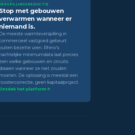
VERSPILLINGSREDUCTIE
Stop met gebouwen
verwarmen wanneer er
niemand is.
De meeste warmteverspilling in
commercieel vastgoed gebeurt
buiten bezette uren. Rhino's
nachtelijke minimumdata laat precies
zien welke gebouwen en circuits
draaien wanneer ze niet zouden
moeten. De oplossing is meestal een
roostercorrectie, geen kapitaalproject.
Ontdek het platform