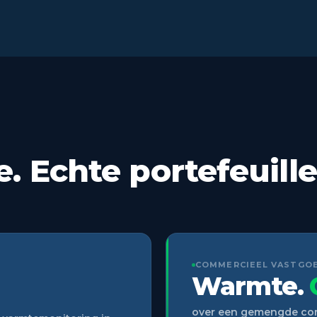
 Echte portefeuille
COMMERCIEEL VASTGO
Warmte.
over een gemengde comm