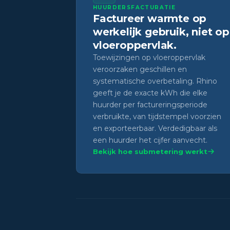
HUURDERSFACTURATIE
Factureer warmte op
werkelijk gebruik, niet op
vloeroppervlak.
Toewijzingen op vloeroppervlak
veroorzaken geschillen en
systematische overbetaling. Rhino
geeft je de exacte kWh die elke
huurder per factureringsperiode
verbruikte, van tijdstempel voorzien
en exporteerbaar. Verdedigbaar als
een huurder het cijfer aanvecht.
Bekijk hoe submetering werkt