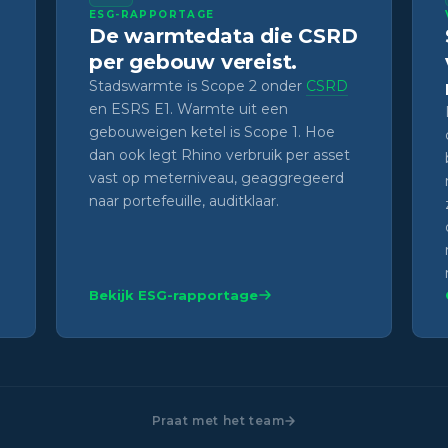
ESG-RAPPORTAGE
De warmtedata die CSRD
per gebouw vereist.
Stadswarmte is Scope 2 onder
CSRD
en ESRS E1. Warmte uit een
gebouweigen ketel is Scope 1. Hoe
dan ook legt Rhino verbruik per asset
vast op meterniveau, geaggregeerd
naar portefeuille, auditklaar.
Bekijk ESG-rapportage
Praat met het team