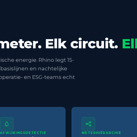
eter. Elk circuit.
El
ische energie. Rhino legt 15-
asislijnen en nachtelijke
e operatie- en ESG-teams echt
AFWIJKINGSDETECTIE
METERHIËRARCHIE