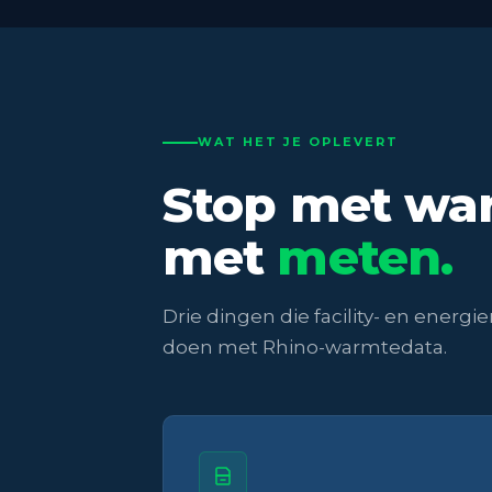
WAT HET JE OPLEVERT
Stop met war
met
meten.
Drie dingen die facility- en ener
doen met Rhino-warmtedata.