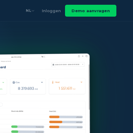
Inloggen
Demo aanvragen
NL