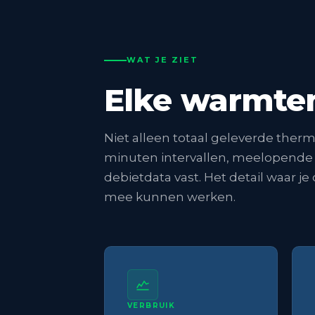
WAT JE ZIET
Elke warmtem
Niet alleen totaal geleverde therm
minuten intervallen, meelopende b
debietdata vast. Het detail waar j
mee kunnen werken.
VERBRUIK