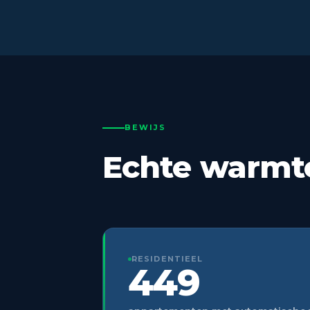
BEWIJS
Echte warmte.
RESIDENTIEEL
449