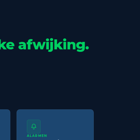
ke afwijking.
ALARMEN