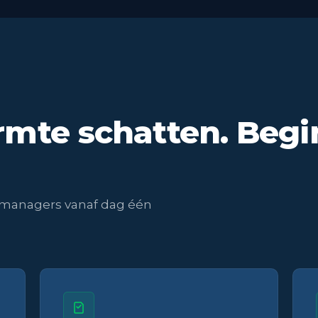
mte schatten. Begi
giemanagers vanaf dag één