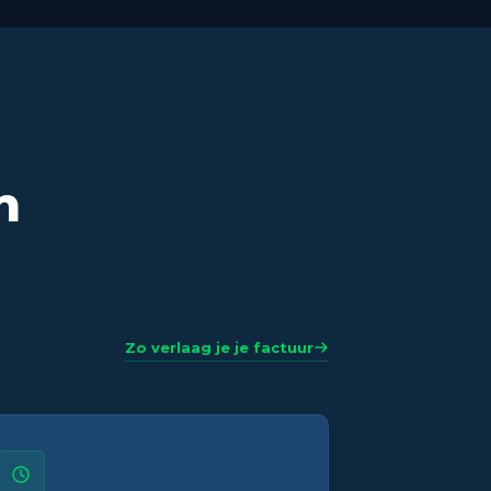
n
Zo verlaag je je factuur