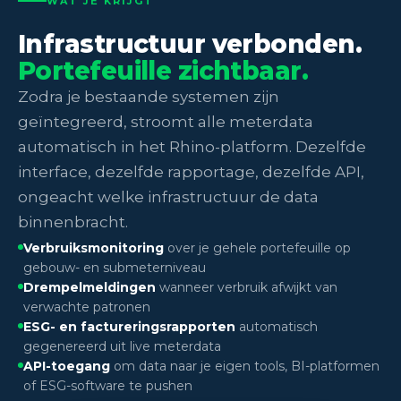
WAT JE KRIJGT
Infrastructuur verbonden.
Portefeuille zichtbaar.
Zodra je bestaande systemen zijn
geïntegreerd, stroomt alle meterdata
automatisch in het Rhino-platform. Dezelfde
interface, dezelfde rapportage, dezelfde API,
ongeacht welke infrastructuur de data
binnenbracht.
Verbruiksmonitoring
over je gehele portefeuille op
gebouw- en submeterniveau
Drempelmeldingen
wanneer verbruik afwijkt van
verwachte patronen
ESG- en factureringsrapporten
automatisch
gegenereerd uit live meterdata
API-toegang
om data naar je eigen tools, BI-platformen
of ESG-software te pushen