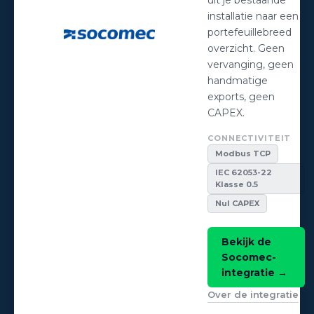
installatie naar een
portefeuillebreed
overzicht. Geen
vervanging, geen
handmatige
exports, geen
CAPEX.
CONNECTIVITEIT
Modbus TCP
IEC 62053-22
Klasse 0.5
Nul CAPEX
Bekijk de
Socomec-
integratie →
Over de integratie