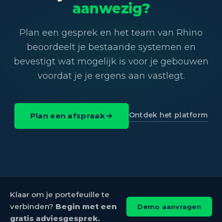
aanwezig?
Plan een gesprek en het team van Rhino
beoordeelt je bestaande systemen en
bevestigt wat mogelijk is voor je gebouwen
voordat je je ergens aan vastlegt.
Ontdek het platform
Plan een afspraak
Klaar om je portefeuille te
verbinden?
Begin met een
Demo aanvragen
gratis adviesgesprek.