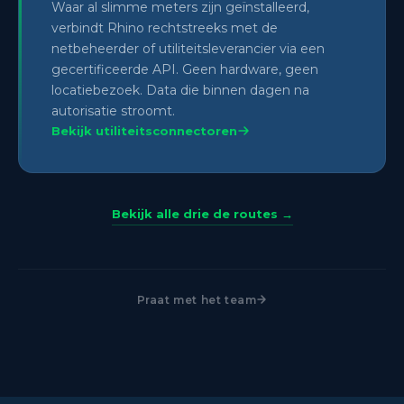
Waar al slimme meters zijn geïnstalleerd,
verbindt Rhino rechtstreeks met de
netbeheerder of utiliteitsleverancier via een
gecertificeerde API. Geen hardware, geen
locatiebezoek. Data die binnen dagen na
autorisatie stroomt.
Bekijk utiliteitsconnectoren
Bekijk alle drie de routes →
Praat met het team