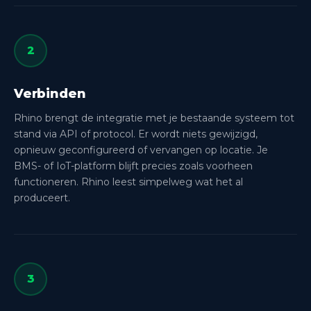
2
Verbinden
Rhino brengt de integratie met je bestaande systeem tot
stand via API of protocol. Er wordt niets gewijzigd,
opnieuw geconfigureerd of vervangen op locatie. Je
BMS- of IoT-platform blijft precies zoals voorheen
functioneren. Rhino leest simpelweg wat het al
produceert.
3