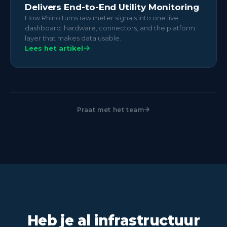
Delivers End-to-End Utility Monitoring
How Rhino turns raw meter signals into one live
dashboard: hardware, connectors, and the platform
layer that makes data usable.
Lees het artikel
Praat met het team
Heb je al infrastructuur