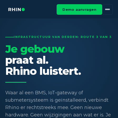
Demo aanvragen
INFRASTRUCTUUR VAN DERDEN: ROUTE 3 VAN 3
Je gebouw
praat al.
Rhino luistert.
Waar al een BMS, IoT-gateway of
submetersysteem is geïnstalleerd, verbindt
Rhino er rechtstreeks mee. Geen nieuwe
hardware. Geen wijzigingen aan wat er is. Je