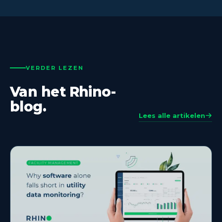
bestaande infrastructuur werkt en elk metermerk
in elke markt dekt.
VERDER LEZEN
Van het Rhino-
blog.
Lees alle artikelen