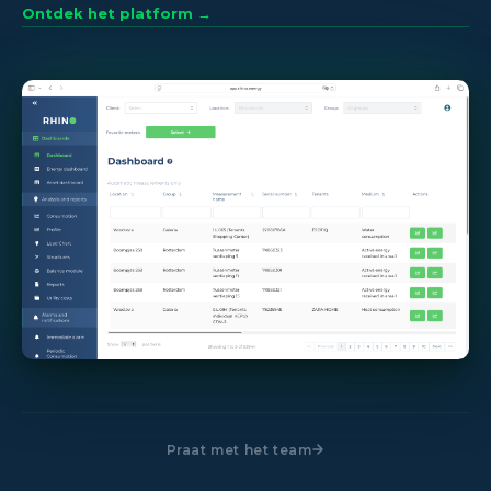
Ontdek het platform →
Praat met het team