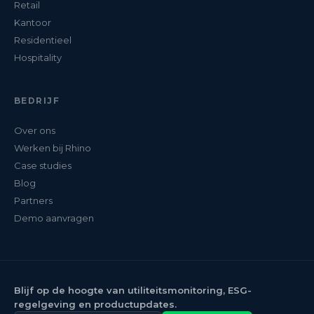
Retail
Kantoor
Residentieel
Hospitality
BEDRIJF
Over ons
Werken bij Rhino
Case studies
Blog
Partners
Demo aanvragen
Blijf op de hoogte van utiliteitsmonitoring, ESG-
regelgeving en productupdates.