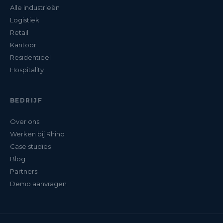
Alle industrieën
Logistiek
Retail
Kantoor
Residentieel
Hospitality
BEDRIJF
Over ons
Werken bij Rhino
Case studies
Blog
Partners
Demo aanvragen