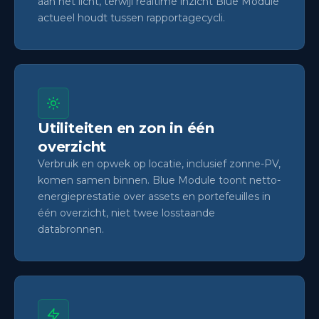
aan het licht, terwijl realtime inzicht Blue Module
actueel houdt tussen rapportagecycli.
Utiliteiten en zon in één
overzicht
Verbruik en opwek op locatie, inclusief zonne-PV,
komen samen binnen. Blue Module toont netto-
energieprestatie over assets en portefeuilles in
één overzicht, niet twee losstaande
databronnen.