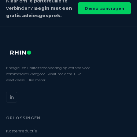
Klaar om je portefeuille te
verbinden?
Begin met een
Demo aanvragen
gratis adviesgesprek.
Energie- en utiliteitsmonitoring op afstand voor
commercieel vastgoed. Realtime data. Elke
assetklasse. Elke meter.
OPLOSSINGEN
Kostenreductie