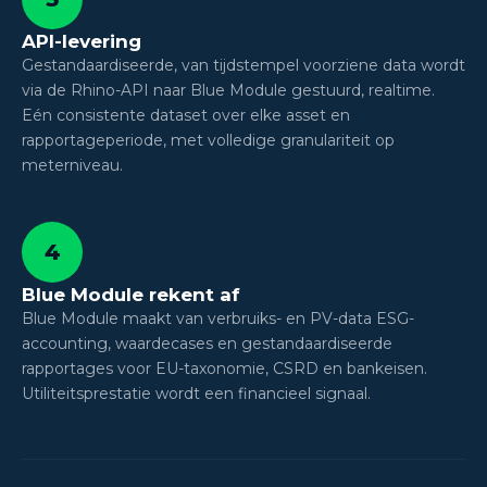
API-levering
Gestandaardiseerde, van tijdstempel voorziene data wordt
via de Rhino-API naar Blue Module gestuurd, realtime.
Eén consistente dataset over elke asset en
rapportageperiode, met volledige granulariteit op
meterniveau.
4
Blue Module rekent af
Blue Module maakt van verbruiks- en PV-data ESG-
accounting, waardecases en gestandaardiseerde
rapportages voor EU-taxonomie, CSRD en bankeisen.
Utiliteitsprestatie wordt een financieel signaal.