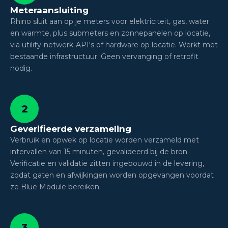
Meteraansluiting
Rhino sluit aan op je meters voor elektriciteit, gas, water
en warmte, plus submeters en zonnepanelen op locatie,
via utility-netwerk-API's of hardware op locatie. Werkt met
bestaande infrastructuur. Geen vervanging of retrofit
nodig.
2
Geverifieerde verzameling
Verbruik en opwek op locatie worden verzameld met
intervallen van 15 minuten, gevalideerd bij de bron.
Verificatie en validatie zitten ingebouwd in de levering,
zodat gaten en afwijkingen worden opgevangen voordat
ze Blue Module bereiken.
3