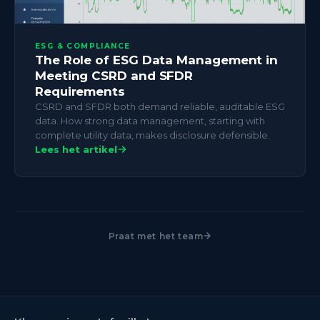
ESG & COMPLIANCE
The Role of ESG Data Management in
Meeting CSRD and SFDR
Requirements
CSRD and SFDR both demand reliable, auditable ESG
data. How strong data management, starting with
complete utility data, makes disclosure defensible.
Lees het artikel
Praat met het team