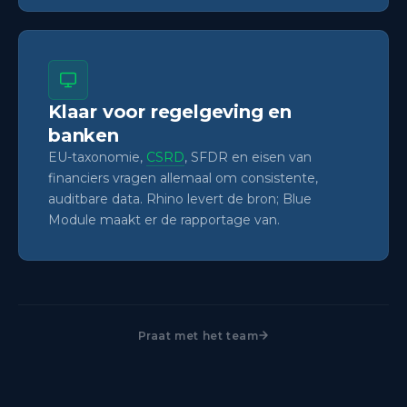
Klaar voor regelgeving en
banken
EU-taxonomie,
CSRD
, SFDR en eisen van
financiers vragen allemaal om consistente,
auditbare data. Rhino levert de bron; Blue
Module maakt er de rapportage van.
Praat met het team