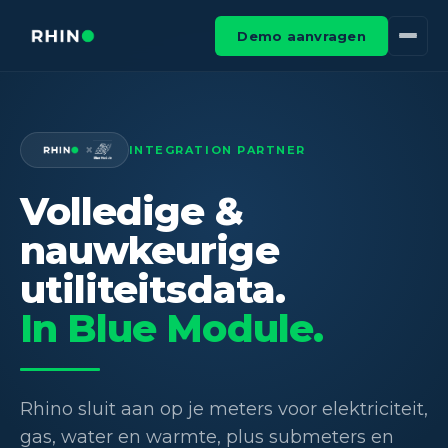
Demo aanvragen
×
INTEGRATION PARTNER
Volledige &
nauwkeurige
utiliteitsdata.
In Blue Module.
Rhino sluit aan op je meters voor elektriciteit,
gas, water en warmte, plus submeters en