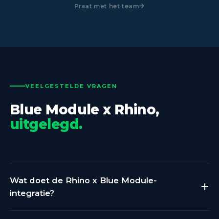
Praat met het team
VEELGESTELDE VRAGEN
Blue Module x Rhino,
uitgelegd.
Wat doet de Rhino x Blue Module-
integratie?
Rhino verzamelt utiliteitsdata van je meters