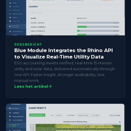
PERSBERICHT
Blue Module Integrates the Rhino API
to Visualize Real-Time Utility Data
ESG accounting meets verified, real-time 15-minute
utility and solar data, delivered automatically through
one API. Faster insight, stronger auditability, less
manual work.
Lees het artikel