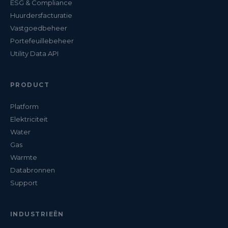
ESG & Compliance
Huurdersfacturatie
Vastgoedbeheer
Portefeuillebeheer
Utility Data API
PRODUCT
Platform
Elektriciteit
Water
Gas
Warmte
Databronnen
Support
INDUSTRIEËN