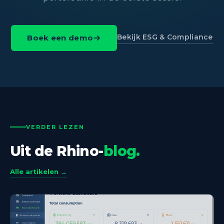
Bekijk ESG & Compliance
Boek een demo
VERDER LEZEN
Uit de Rhino-
blog.
Alle artikelen →