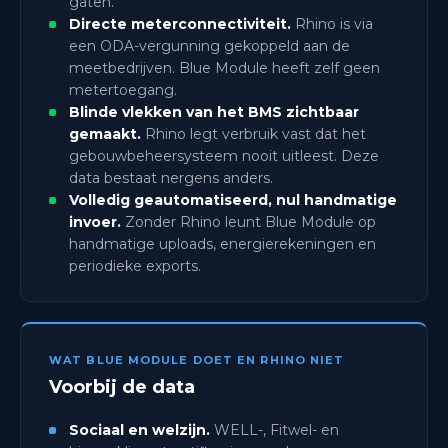
gaten.
Directe meterconnectiviteit.
Rhino is via
een ODA-vergunning gekoppeld aan de
meetbedrijven. Blue Module heeft zelf geen
metertoegang.
Blinde vlekken van het BMS zichtbaar
gemaakt.
Rhino legt verbruik vast dat het
gebouwbeheersysteem nooit uitleest. Deze
data bestaat nergens anders.
Volledig geautomatiseerd, nul handmatige
invoer.
Zonder Rhino leunt Blue Module op
handmatige uploads, energierekeningen en
periodieke exports.
WAT BLUE MODULE DOET EN RHINO NIET
Voorbij de data
Sociaal en welzijn.
WELL-, Fitwel- en