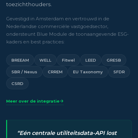
toezichthouders.
Gevestigd in Amsterdam en vertrouwd in de
Nederlandse commerciële vastgoedsector,
ondersteunt Blue Module de toonaangevende ESG-
kaders en best practices:
BREEAM
WELL
Fitwel
LEED
GRESB
SBR / Nexus
CRREM
EU Taxonomy
SFDR
CSRD
Meer over de integratie
Eén centrale utiliteitsdata-API lost