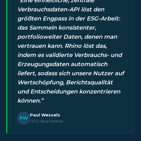
Eine einheitliche, zentrale
Verbrauchsdaten-API löst den
größten Engpass in der ESG-Arbeit:
das Sammeln konsistenter,
portfolioweiter Daten, denen man
vertrauen kann. Rhino löst das,
indem es validierte Verbrauchs- und
Erzeugungsdaten automatisch
liefert, sodass sich unsere Nutzer auf
Wertschöpfung, Berichtsqualität
und Entscheidungen konzentrieren
können.
Paul Wessels
PW
CEO, Blue Module