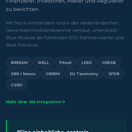
Finanzierer, Investoren, Mieter und Regulierer
zu berichten.
Mit Sitz in Amsterdam und in der niederländischen
Gewerbeimmobilienbranche vertraut, unterstützt
Blue Module die führenden ESG-Rahmenwerke und
Best Practices:
BREEAM
WELL
Fitwel
LEED
GRESB
SBR / Nexus
CRREM
EU Taxonomy
SFDR
CSRD
Mehr über die Integration