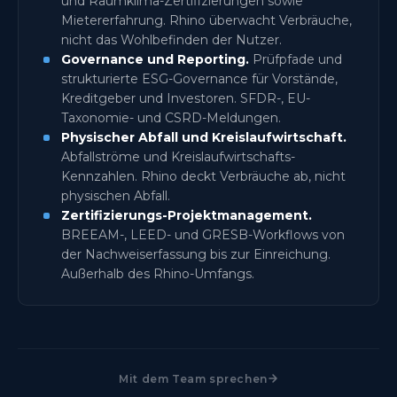
und Raumklima-Zertifizierungen sowie
Mietererfahrung. Rhino überwacht Verbräuche,
nicht das Wohlbefinden der Nutzer.
Governance und Reporting.
Prüfpfade und
strukturierte ESG-Governance für Vorstände,
Kreditgeber und Investoren. SFDR-, EU-
Taxonomie- und CSRD-Meldungen.
Physischer Abfall und Kreislaufwirtschaft.
Abfallströme und Kreislaufwirtschafts-
Kennzahlen. Rhino deckt Verbräuche ab, nicht
physischen Abfall.
Zertifizierungs-Projektmanagement.
BREEAM-, LEED- und GRESB-Workflows von
der Nachweiserfassung bis zur Einreichung.
Außerhalb des Rhino-Umfangs.
Mit dem Team sprechen