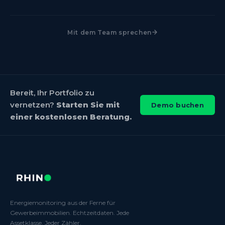
Mit dem Team sprechen
Bereit, Ihr Portfolio zu
vernetzen?
Starten Sie mit
Demo buchen
einer kostenlosen Beratung.
Energiemonitoring aus der Ferne für
Gewerbeimmobilien. Echtzeitdaten. Jede
Assetklasse. Jeder Zähler.