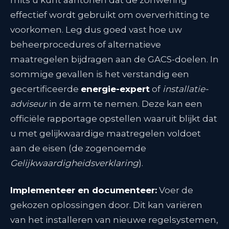
mits u kunt aantonen dat de zonwering
effectief wordt gebruikt om oververhitting te
voorkomen
. Leg dus goed vast hoe uw
beheerprocedures of alternatieve
maatregelen bijdragen aan de GACS-doelen. In
sommige gevallen is het verstandig een
gecertificeerde
energie-expert
of
installatie-
adviseur
in de arm te nemen. Deze kan een
officiële rapportage opstellen waaruit blijkt dat
u met gelijkwaardige maatregelen voldoet
aan de eisen (de zogenoemde
Gelijkwaardigheidsverklaring
).
Implementeer en documenteer:
Voer de
gekozen oplossingen door. Dit kan variëren
van het installeren van nieuwe regelsystemen,