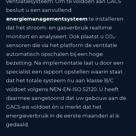
ventilatiesysteem. Om te voldoen aan GACS
besluit u een aanvullend
energiemanagementsysteem
te installeren
dat het stroom- en gasverbruik realtime
monitort en analyseert. Ook plaatst u CO₂-
sensoren die via het platform de ventilatie
automatisch opschalen bij een hoge
bezetting. Na implementatie laat u door een
specialist een rapport opstellen waarin staat
dat het totale systeem nu aan klasse B/C
voldoet volgens NEN-EN-ISO 52120. U heeft
daarmee aangetoond dat uw gebouw aan de
GACS-eis voldoet én u merkt dat het
energieverbruik in de eerste maanden al is
gedaald.