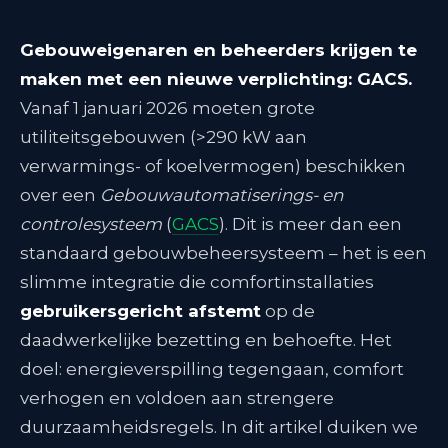
Gebouweigenaren en beheerders krijgen te
maken met een nieuwe verplichting: GACS.
Vanaf 1 januari 2026 moeten grote
utiliteitsgebouwen (>290 kW aan
verwarmings- of koelvermogen) beschikken
over een
Gebouwautomatiserings- en
controlesysteem
(
GACS
)
. Dit is meer dan een
standaard gebouwbeheersysteem – het is een
slimme integratie die comfortinstallaties
gebruikersgericht afstemt
op de
daadwerkelijke bezetting en behoefte. Het
doel: energieverspilling tegengaan, comfort
verhogen en voldoen aan strengere
duurzaamheidsregels. In dit artikel duiken we