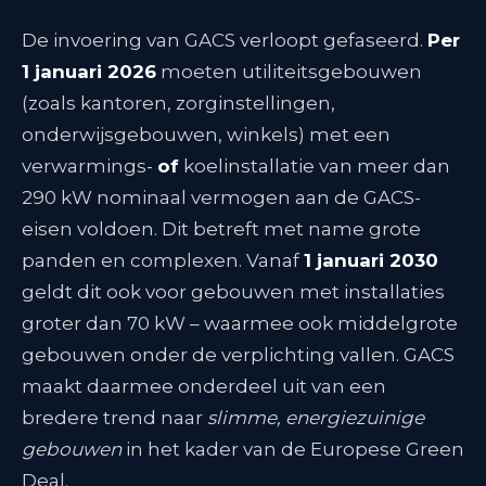
De invoering van GACS verloopt gefaseerd.
Per
1 januari 2026
moeten utiliteitsgebouwen
(zoals kantoren, zorginstellingen,
onderwijsgebouwen, winkels) met een
verwarmings-
of
koelinstallatie van meer dan
290 kW nominaal vermogen aan de GACS-
eisen voldoen
. Dit betreft met name grote
panden en complexen. Vanaf
1 januari 2030
geldt dit ook voor gebouwen met installaties
groter dan 70 kW
– waarmee ook middelgrote
gebouwen onder de verplichting vallen. GACS
maakt daarmee onderdeel uit van een
bredere trend naar
slimme, energiezuinige
gebouwen
in het kader van de Europese Green
Deal.