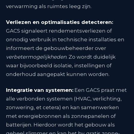
verwarming als ruimtes leeg zijn.
Verliezen en optimalisaties detecteren:
GACS signaleert rendementsverliezen of
onnodig verbruik in technische installaties en
informeert de gebouwbeheerder over
verbetermogelijkheden
. Zo wordt duidelijk
waar bijvoorbeeld isolatie, instellingen of
onderhoud aangepakt kunnen worden.
Integratie van systemen:
Een GACS praat met
alle verbonden systemen (HVAC, verlichting,
zonwering, et cetera) en kan samenwerken
met energiebronnen als zonnepanelen of
batterijen
. Hierdoor wordt het gebouw als
geheel slimmer en kan het bv. gratis zonne-