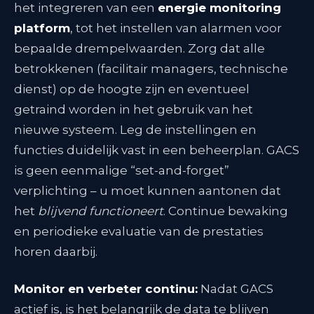
het integreren van een
energie monitoring
platform
, tot het instellen van alarmen voor
bepaalde drempelwaarden. Zorg dat alle
betrokkenen (facilitair managers, technische
dienst) op de hoogte zijn en eventueel
getraind worden in het gebruik van het
nieuwe systeem. Leg de instellingen en
functies duidelijk vast in een beheerplan. GACS
is geen eenmalige “set-and-forget”
verplichting – u moet kunnen aantonen dat
het
blijvend functioneert
. Continue bewaking
en periodieke evaluatie van de prestaties
horen daarbij.
Monitor en verbeter continu:
Nadat GACS
actief is, is het belangrijk de data te blijven