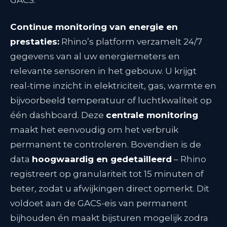
GACS:
Continue monitoring van energie en
prestaties:
Rhino’s platform verzamelt 24/7
gegevens van al uw energiemeters en
relevante sensoren in het gebouw. U krijgt
real-time inzicht in elektriciteit, gas, warmte en
bijvoorbeeld temperatuur of luchtkwaliteit op
één dashboard. Deze
centrale monitoring
maakt het eenvoudig om het verbruik
permanent te controleren
. Bovendien is de
data
hoogwaardig en gedetailleerd
– Rhino
registreert op granulariteit tot 15 minuten of
beter, zodat u afwijkingen direct opmerkt. Dit
voldoet aan de GACS-eis van permanent
bijhouden én maakt bijsturen mogelijk zodra