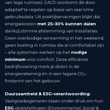
van lege ruimtes). GACS voorkomt dit door
adaptief te regelen op basis van real-time
gebruiksdata. Uit praktijkervaringen blijkt dat
energiekosten
met 25–30% kunnen dalen
dankzij slimme afstemming van installaties
.
Geen overbodige verwarming in het weekend,
geen koeling in ruimtes die al comfortabel zijn
– alle systemen werken op het
nodige
minimum
voor comfort. Deze efficiënte
bedrijfsvoering merk je direct in de
energierekening én in een lagere CO₂-
footprint van het gebouw.
Duurzaamheid & ESG-verantwoording:
Vastgoedeigenaren staan onder druk om hun
ESG
-doelstellingen (Environmental, Social &