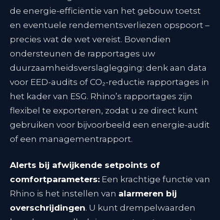
de energie-efficiëntie van het gebouw toetst
en eventuele rendementsverliezen opspoort
–
precies wat de wet vereist. Bovendien
ondersteunen de rapportages uw
duurzaamheidsverslaglegging: denk aan data
voor EED-audits of CO₂-reductie rapportages in
het kader van ESG. Rhino’s rapportages zijn
flexibel te exporteren, zodat u ze direct kunt
gebruiken voor bijvoorbeeld een energie-audit
of een managementrapport.
Alerts bij afwijkende setpoints of
comfortparameters:
Een krachtige functie van
Rhino is het instellen van
alarmeren bij
overschrijdingen
. U kunt drempelwaarden