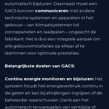
automatisch bijsturen. Daarnaast moet een
GACS kunnen
communiceren
met andere
technische systemen en apparaten in het
gebouw – van klimaatsystemen tot
zonnepanelen en laadpalen – ongeacht de
fabrikant
. Het is dus een integrale aanpak om
alle gebouwinstallaties op elkaar af te
stemmen voor optimale prestaties.
Belangrijkste doelen van GACS:
Continu energie monitoren en bijsturen:
Het
systeem houdt het energieverbruik continu in
de gaten en kan bij afwijkingen ingrijpen of de
beheerder waarschuwen
. Denk aan het
automatisch terugregelen van ventilatie of