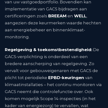
van uw vastgoedportfolio. Bovendien kan
implementatie van GACS bijdragen aan
certificeringen zoals
BREEAM
en
WELL
,
aangezien deze keurmerken waarde hechten
aan energiebeheer en binnenklimaat-
monitoring.
Regelgeving & toekomstbestendigheid:
De
GACS-verplichting is onderdeel van een
bredere aanscherping van regelgeving. Zo
vervalt voor gebouweigenaren met GACS de
plicht tot periodieke
EPBD-keuringen
van
klimaatinstallaties – het continu monitoren via
GACS neemt die controlefunctie over
. Ook
komen mogelijk Scope 14-inspecties (in het
kader van energiezorg) te vervallen, wat