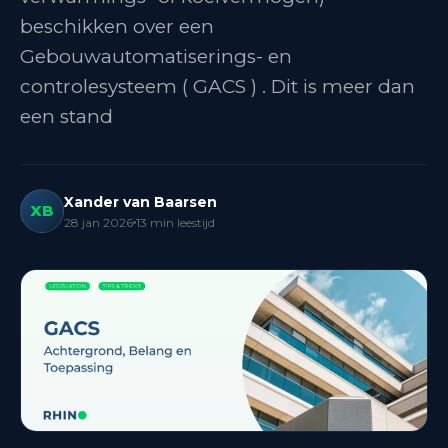
beschikken over een
Gebouwautomatiserings- en
controlesysteem ( GACS ) . Dit is meer dan
een stand
Xander van Baarsen
XB
28 jan 2026
13
min leestijd