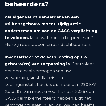
beheerders?
Als eigenaar of beheerder van een
utiliteitsgebouw moet u tijdig actie
ondernemen om aan de GACS-verplichting
te voldoen.
Maar wat houdt dat precies in?
Hier zijn de stappen en aandachtspunten:
Inventariseer of de verplichting op uw
gebouw(en) van toepassing is.
Controleer
het nominaal vermogen van uw
verwarmingsinstallatie(s) en
koelingsinstallatie(s). Is dit meer dan 290 kW
(totaal)? Dan moet u vóór 1 januari 2026 een
GACS geïmplementeerd hebben. Ligt het
vermogen tussen 70 en 290 kW, dan heeft u