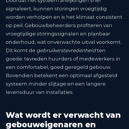
Doordat het systeem afwijkingen snel
signaleert, kunnen storingen vroegtijdig
worden verholpen en is het klimaat consistent
op peil. Gebouwbeheerders profiteren van
vroegtijdige storingssignalen en planbaar
onderhoud, wat onverwachte uitval voorkomt
.
Dit komt de
gebruikerstevredenheid
ten
goede: tevreden huurders of medewerkers in
een comfortabel, goed geregeld gebouw.
Bovendien betekent een optimaal afgesteld
systeem minder slijtage en een langere
levensduur van installaties.
Wat wordt er verwacht van
gebouweigenaren en