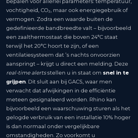
bepalen voor allerlei parameters: temperatuur,
vochtigheid, CO₂, maar ook energiegebruik of
vermogen. Zodra een waarde buiten de
gedefinieerde bandbreedte valt – bijvoorbeeld
een zaalthermostaat die boven 24°C staat
terwijl het 20°C hoort te zijn, of een
ventilatiesysteem dat ’s nachts onvoorzien
aanspringt – krijgt u direct een melding. Deze
real-time alerts
stellen u in staat om
snel in te
grijpen
. Dit sluit aan bij GACS, waar men
verwacht dat afwijkingen in de efficiëntie
meteen gesignaleerd worden
. Rhino kan
bijvoorbeeld een waarschuwing sturen als het
gelogde verbruik van een installatie 10% hoger
is dan normaal onder vergelijkbare
omstandigheden. Zo voorkomt u