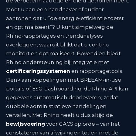
de verbetermaatregelen die u getroffen heeft.
Moet u aan een handhaver of auditor
aantonen dat u “de energie-efficiëntie toetst
en optimaliseert”? U kunt simpelweg de
Rhino-rapportages en trendanalyses
overleggen, waaruit blijkt dat u continu
monitort en optimaliseert. Bovendien biedt
Rhino ondersteuning bij integratie met
certificeringssystemen
en rapportagetools.
Denk aan koppelingen met BREEAM-in-use
portals of ESG-dashboarding: de Rhino API kan
gegevens automatisch doorleveren, zodat
dubbele administratieve handelingen
vervallen. Met Rhino heeft u dus altijd de
bewijsvoering
voor GACS op orde – van het
constateren van afwijkingen tot en met de