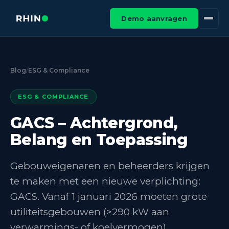
Demo aanvragen
Blog
/
ESG & Compliance
ESG & COMPLIANCE
GACS – Achtergrond,
Belang en Toepassing
Gebouweigenaren en beheerders krijgen
te maken met een nieuwe verplichting:
GACS. Vanaf 1 januari 2026 moeten grote
utiliteitsgebouwen (>290 kW aan
verwarmings- of koelvermogen)