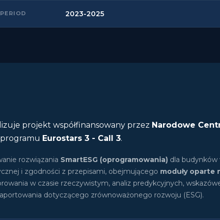
2023-2025
 PERIOD
lizuje projekt współfinansowany przez
Narodowe Cent
 programu
Eurostars 3 - Call 3
.
anie rozwiązania
SmartESG (oprogramowania)
dla budynków 
cznej i zgodności z przepisami, obejmującego
moduły oparte 
rowania w czasie rzeczywistym, analiz predykcyjnych, wskazówe
portowania dotyczącego zrównoważonego rozwoju (ESG).