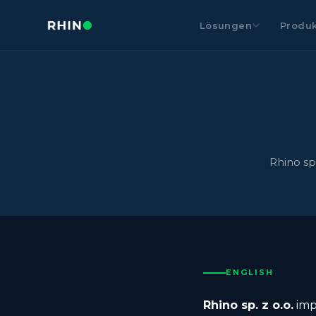
Lösungen
Produk
Rhino sp
ENGLISH
Rhino sp. z o.o.
imp