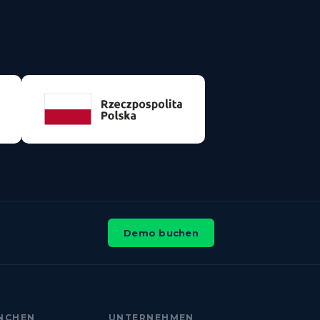
Demo buchen
NCHEN
UNTERNEHMEN