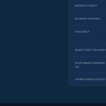
BENEFICJENT
NUMER UMOWY
PROJEKT
WARTOŚĆ PROJEK
DOFINANSOWANIE
UE
OKRES REALIZACJI