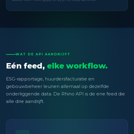
WAT DE API AANDRIJFT
Eén feed,
elke workflow.
ESG-rapportage, huurdersfacturatie en
gebouwbeheer leunen allemaal op dezelfde
onderliggende data. De Rhino API is de ene feed die
alle drie aandrijft.