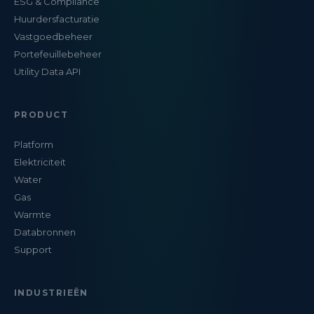
ESG & Compliance
Huurdersfacturatie
Vastgoedbeheer
Portefeuillebeheer
Utility Data API
PRODUCT
Platform
Elektriciteit
Water
Gas
Warmte
Databronnen
Support
INDUSTRIEËN