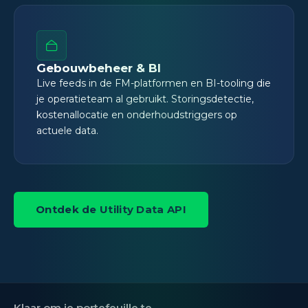
Gebouwbeheer & BI
Live feeds in de FM-platformen en BI-tooling die
je operatieteam al gebruikt. Storingsdetectie,
kostenallocatie en onderhoudstriggers op
actuele data.
Ontdek de Utility Data API
Klaar om je portefeuille te