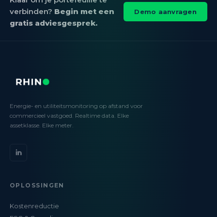
verbinden?
Begin met een
Demo aanvragen
gratis adviesgesprek.
Energie- en utiliteitsmonitoring op afstand voor
commercieel vastgoed. Realtime data. Elke
assetklasse. Elke meter.
OPLOSSINGEN
Kostenreductie