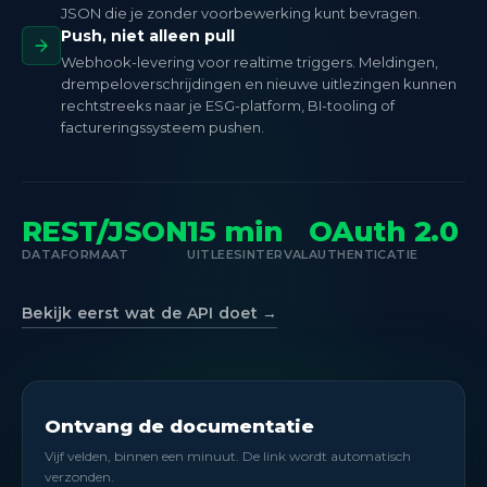
JSON die je zonder voorbewerking kunt bevragen.
Push, niet alleen pull
Webhook-levering voor realtime triggers. Meldingen,
drempeloverschrijdingen en nieuwe uitlezingen kunnen
rechtstreeks naar je ESG-platform, BI-tooling of
factureringssysteem pushen.
REST/JSON
15 min
OAuth 2.0
DATAFORMAAT
UITLEESINTERVAL
AUTHENTICATIE
Bekijk eerst wat de API doet →
Ontvang de documentatie
Vijf velden, binnen een minuut. De link wordt automatisch
verzonden.