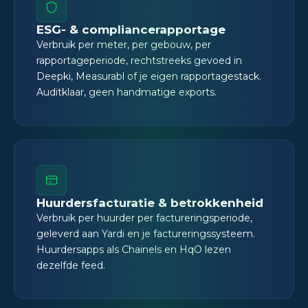
ESG- & compliancerapportage
Verbruik per meter, per gebouw, per
rapportageperiode, rechtstreeks gevoed in
Deepki, Measurabl of je eigen rapportagestack.
Auditklaar, geen handmatige exports.
Huurdersfacturatie & betrokkenheid
Verbruik per huurder per factureringsperiode,
geleverd aan Yardi en je factureringssysteem.
Huurdersapps als Chainels en HqO lezen
dezelfde feed.